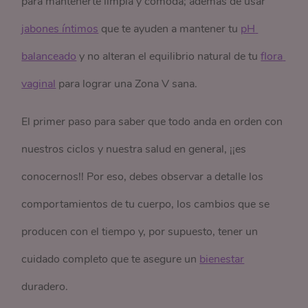
para mantenerte limpia y cómoda; además de usar
jabones íntimos
que te ayuden a mantener tu
pH 
balanceado
y no alteran el equilibrio natural de tu
flora 
vaginal
para lograr una Zona V sana.
El primer paso para saber que todo anda en orden con
nuestros ciclos y nuestra salud en general, ¡¡es
conocernos!! Por eso, debes observar a detalle los
comportamientos de tu cuerpo, los cambios que se
producen con el tiempo y, por supuesto, tener un
cuidado completo que te asegure un
bienestar
duradero.