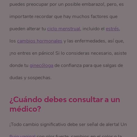
puedes preocupar por un posible embarazo!, pero, es
importante recordar que hay muchos factores que
pueden alterar tu
ciclo menstrual
, incluido el
estrés
,
los
cambios hormonales
y las enfermedades, así que,
¡no entres en pánico! Si lo consideras necesario, asiste
donde tu
ginecóloga
de confianza para que salgas de
dudas y sospechas.
¿Cuándo debes consultar a un
médico?
¡Todo cambio significativo debe ser señal de alerta! Un
flujo vaginal
con olor fuerte, cambios en el color o la