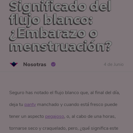
Significado del
flujo blanco:
¿Embarazo o
menstruación?
Nosotras
4 de Junio
Seguro has notado el flujo blanco que, al final del día,
deja tu
panty
manchado y cuando está fresco puede
tener un aspecto
pegajoso
, o, al cabo de una horas,
tornarse seco y craquelado, pero, ¿qué significa este