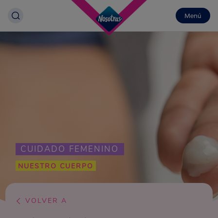
Menú
CUIDADO FEMENINO
NUESTRO CUERPO
VOLVER A