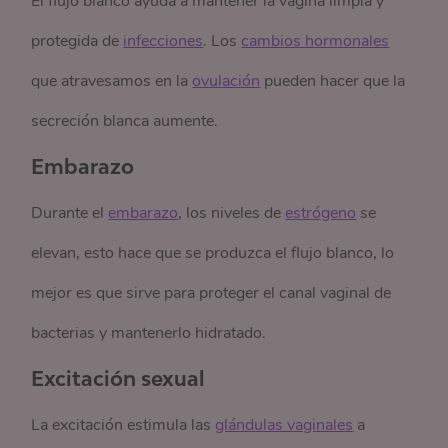
El flujo blanco ayuda a mantener la vagina limpia y
protegida de
infecciones
. Los
cambios hormonales
que atravesamos en la
ovulación
pueden hacer que la
secreción blanca aumente.
Embarazo
Durante el
embarazo
, los niveles de
estrógeno
se
elevan, esto hace que se produzca el flujo blanco, lo
mejor es que sirve para proteger el canal vaginal de
bacterias y mantenerlo hidratado.
Excitación sexual
La excitación estimula las
glándulas vaginales
a