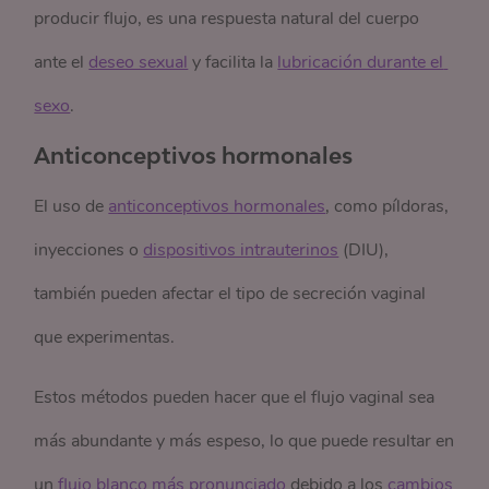
producir flujo, es una respuesta natural del cuerpo
ante el
deseo sexual
y facilita la
lubricación durante el 
sexo
.
Anticonceptivos hormonales
El uso de
anticonceptivos hormonales
, como píldoras,
inyecciones o
dispositivos intrauterinos
(DIU),
también pueden afectar el tipo de secreción vaginal
que experimentas.
Estos métodos pueden hacer que el flujo vaginal sea
más abundante y más espeso, lo que puede resultar en
un
flujo blanco más pronunciado
debido a los
cambios 