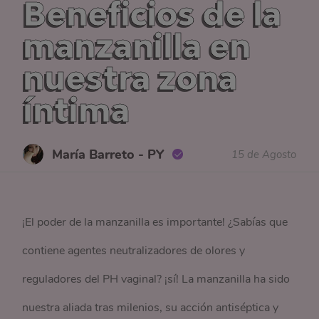
Beneficios de la
manzanilla en
nuestra zona
íntima
María Barreto - PY
15 de Agosto
¡El poder de la manzanilla es importante! ¿Sabías que
contiene agentes neutralizadores de olores y
reguladores del PH vaginal? ¡sí! La manzanilla ha sido
nuestra aliada tras milenios, su acción antiséptica y