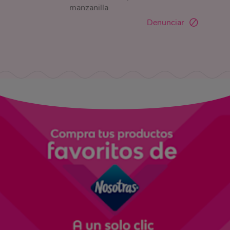
manzanilla
Denunciar