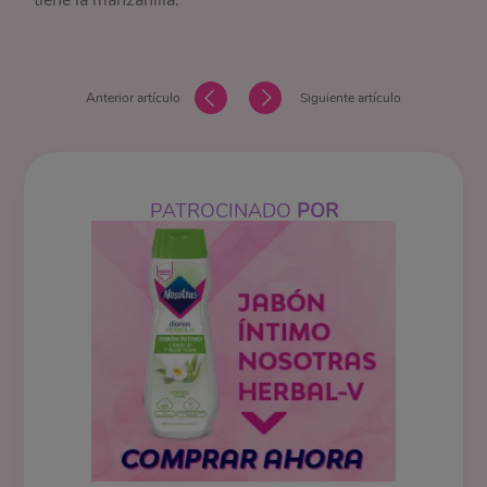
tiene la manzanilla.
Anterior artículo
Siguiente artículo
PATROCINADO
POR