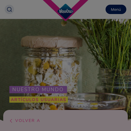
Menú
NUESTRO MUNDO
ARTÍCULOS USUARIAS
VOLVER A