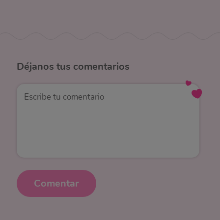
Déjanos
tus comentarios
Comentar