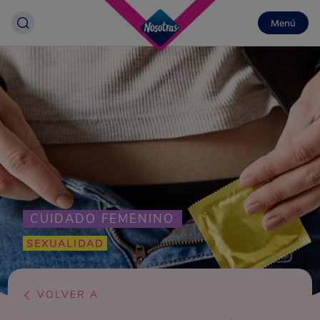
Menú
CUIDADO FEMENINO
SEXUALIDAD
VOLVER A