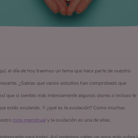
aquí, el día de hoy traemos un tema que hace parte de nuestro
eresante. ¿Sabías que varios estudios han comprobado que
Así que si sientes más intensamente algunos olores o incluso te
que estás ovulando. Y ¿qué es la ovulación? Como muchas
uestro
ciclo menstrual
y la ovulación es una de ellas.
 interesante para todas. Así podemos saber un poco más sobre 