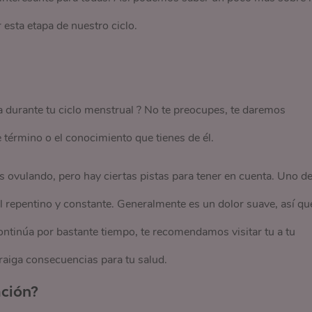
esta etapa de nuestro ciclo.
a durante tu ciclo menstrual ? No te preocupes, te daremos
término o el conocimiento que tienes de él.
s ovulando, pero hay ciertas pistas para tener en cuenta. Uno d
 repentino y constante. Generalmente es un dolor suave, así qu
 continúa por bastante tiempo, te recomendamos visitar tu a tu
raiga consecuencias para tu salud.
ación?