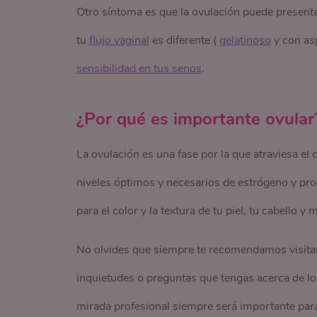
Otro síntoma es que la ovulación puede present
tu
flujo vaginal
es diferente (
gelatinoso
y con as
sensibilidad en tus senos
.
¿Por qué es importante ovular
La ovulación es una fase por la que atraviesa el 
niveles óptimos y necesarios de estrógeno y pr
para el color y la textura de tu piel, tu cabello 
No olvides que siempre te recomendamos visitar
inquietudes o preguntas que tengas acerca de l
mirada profesional siempre será importante para 