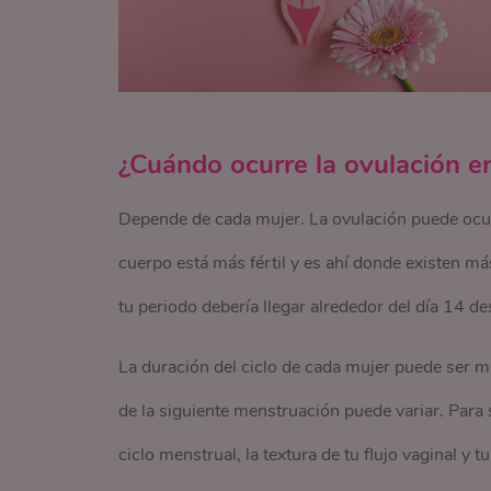
¿Cuándo ocurre la ovulación en
Depende de cada mujer. La ovulación puede ocurri
cuerpo está más fértil y es ahí donde existen 
tu periodo debería llegar alrededor del día 14 d
La duración del ciclo de cada mujer puede ser mu
de la siguiente menstruación puede variar. Para 
ciclo menstrual, la textura de tu flujo vaginal y 