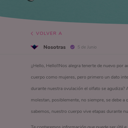
VOLVER A
Nosotras
5 de Junio
¡¡Hello, Hello!!Nos alegra tenerte de nuevo por 
cuerpo como mujeres, pero primero un dato int
durante nuestra ovulación el olfato se agudiza? 
molestan, posiblemente, no siempre, se debe a 
sabemos, nuestro cuerpo vive etapas durante n
Te contaremos información que puede ser útil e