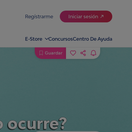
Regístrarme
Iniciar sesión
E-Store
Concursos
Centro De Ayuda
Guardar
o ocurre?