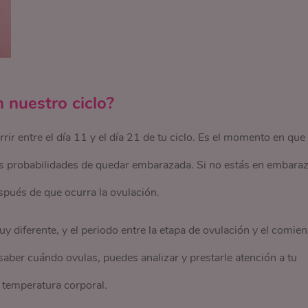
 nuestro ciclo?
r entre el día 11 y el día 21 de tu ciclo. Es el momento en que 
más probabilidades de quedar embarazada. Si no estás en embara
espués de que ocurra la ovulación.
y diferente, y el periodo entre la etapa de ovulación y el comie
saber cuándo ovulas, puedes analizar y prestarle atención a tu
tu temperatura corporal.