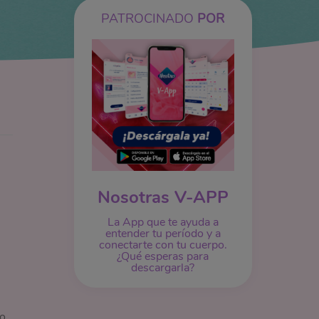
PATROCINADO
POR
Nosotras V-APP
La App que te ayuda a
entender tu período y a
conectarte con tu cuerpo.
¿Qué esperas para
descargarla?
lo