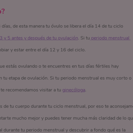
o?
8 días, de esta manera tu óvulo se libera el día 14 de tu ciclo
a 3 y 5 antes y después de tu ovulación
. Si tu
 periodo menstrual 
ar y estar entre el día 12 y 16 del ciclo.
e estás ovulando o te encuentres en tus días fértiles hay
 tu etapa de ovulación. Si tu periodo menstrual es muy corto o
 te recomendamos visitar a tu
ginecóloga
.
s de tu cuerpo durante tu ciclo menstrual, por eso te aconseja
rientarte mucho mejor y puedes tener mucha más claridad de lo q
l durante tu periodo menstrual y descubrir a fondo qué es la