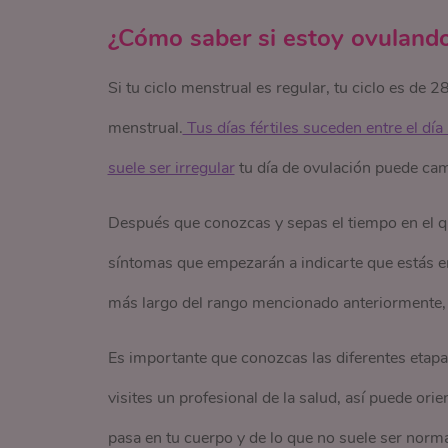
¿Cómo saber si estoy ovuland
Si tu ciclo menstrual es regular, tu ciclo es de 2
menstrual.
 Tus días fértiles suceden entre el dí
suele ser irregular
tu día de ovulación puede cambi
Después que conozcas y sepas el tiempo en el qu
síntomas que empezarán a indicarte que estás en
más largo del rango mencionado anteriormente,
Es importante que conozcas las diferentes etapa
visites un profesional de la salud, así puede o
pasa en tu cuerpo y de lo que no suele ser norma