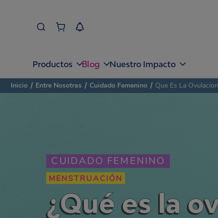
Blog
Productos
Nuestro Impacto
Inicio
/
Entre Nosotras
/
Cuidado Femenino
/
Que Es La Ovulacio
CUIDADO FEMENINO
MENSTRUACIÓN
¿Qué es la o