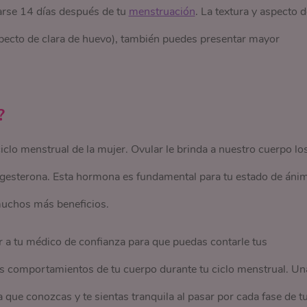
arse 14 días después de tu
menstruación
. La textura y aspecto d
pecto de clara de huevo), también puedes presentar mayor
?
ciclo menstrual de la mujer. Ovular le brinda a nuestro cuerpo lo
ogesterona. Esta hormona es fundamental para tu estado de áni
y muchos más beneficios.
 a tu médico de confianza para que puedas contarle tus
os comportamientos de tu cuerpo durante tu ciclo menstrual. Un
que conozcas y te sientas tranquila al pasar por cada fase de t