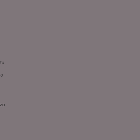
tu
zo
nzo