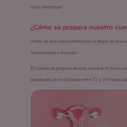
ciclo menstrual.
¿Cómo se prepara nuestro cuer
Antes de que experimentemos la etapa de la ovula
transparente y mucoso.
El cuerpo se prepara de esta manera: el óvulo sal
expulsado, el óvulo tiene entre 12 y 24 horas pa