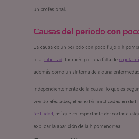
un profesional.
Causas del periodo con poco
La causa de un periodo con poco flujo o hipome
o la
pubertad
, también por una falta de
regulaci
además como un síntoma de alguna enfermedad s
Independientemente de la causa, lo que es segu
viendo afectadas, ellas están implicadas en dist
fertilidad
, así que es importante descartar cual
explicar la aparición de la hipomenorrea: