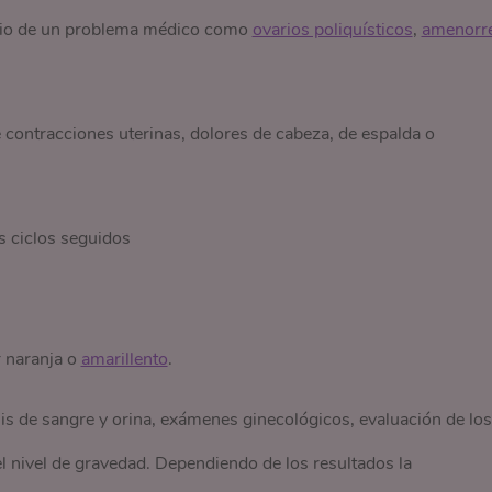
dicio de un problema médico como
ovarios poliquísticos
,
amenorr
 contracciones uterinas, dolores de cabeza, de espalda o
s ciclos seguidos
 naranja o
amarillento
.
s de sangre y orina, exámenes ginecológicos, evaluación de los
 el nivel de gravedad. Dependiendo de los resultados la