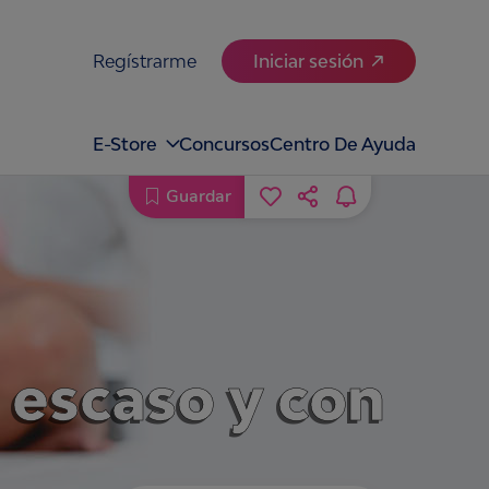
Regístrarme
Iniciar sesión
E-Store
Concursos
Centro De Ayuda
Guardar
 escaso y con