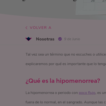
VOLVER A
Nosotras
9 de Junio
Tal vez sea un término que no escuches o utili
explicaremos por qué es importante que lo tenga
¿Qué es la hipomenorrea?
La hipomenorrea o periodo con
poco flujo
, es u
fuera de lo normal, en el sangrado. Aunque las ca