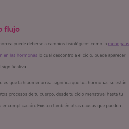
 flujo
norrea puede deberse a cambios fisiológicos como la
menopaus
ón en las hormonas
lo cual descontrola el ciclo, puede aparecer
ignificativa.
ro es que la hipomenorrea significa que tus hormonas se están
intos procesos de tu cuerpo, desde tu ciclo menstrual hasta tu
quier complicación. Existen también otras causas que pueden