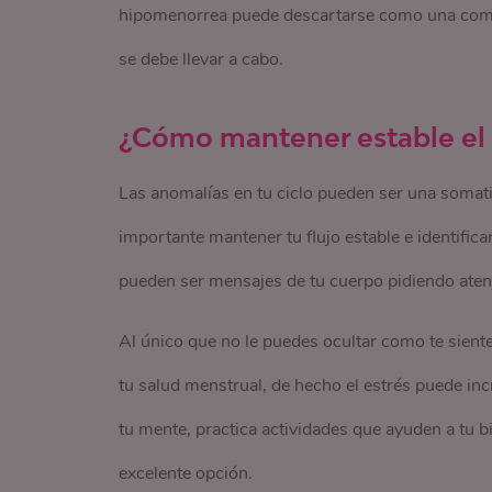
hipomenorrea puede descartarse como una complic
se debe llevar a cabo.
¿Cómo mantener estable el 
Las anomalías en tu ciclo pueden ser una somati
importante mantener tu flujo estable e identifica
pueden ser mensajes de tu cuerpo pidiendo aten
Al único que no le puedes ocultar como te siente
tu salud menstrual, de hecho el estrés puede in
tu mente, practica actividades que ayuden a tu b
excelente opción.