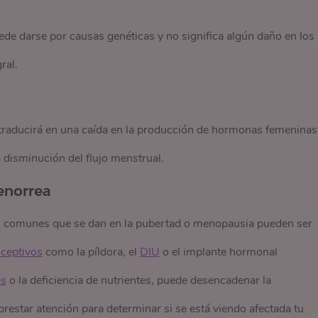
ede darse por causas genéticas y no significa algún daño en los
ral.
e traducirá en una caída en la producción de hormonas femeninas
 disminución del flujo menstrual.
enorrea
comunes que se dan en la pubertad o menopausia pueden ser
nceptivos
como la píldora, el
DIU
o el implante hormonal
és
o la deficiencia de nutrientes, puede desencadenar la
estar atención para determinar si se está viendo afectada tu