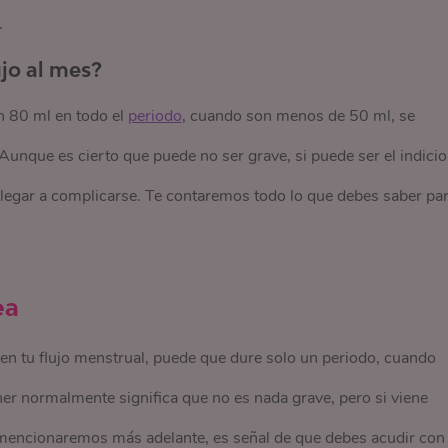
.
ujo al mes?
 80 ml en todo el
periodo
, cuando son menos de 50 ml, se
nque es cierto que puede no ser grave, si puede ser el indicio
llegar a complicarse. Te contaremos todo lo que debes saber pa
ea
 en tu flujo menstrual, puede que dure solo un periodo, cuando
er normalmente significa que no es nada grave, pero si viene
mencionaremos más adelante, es señal de que debes acudir con