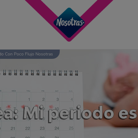
do Con Poco Flujo Nosotras
: Mi periodo es