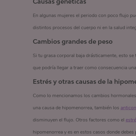
Causas genéticas
En algunas mujeres el periodo con poco flujo pu
distintos procesos del cuerpo ni en la salud integ
Cambios grandes de peso
Si tu grasa corporal baja drásticamente, esto s
que podría llegar a traer como consecuencia una
Estrés y otras causas de la hipom
Como lo mencionamos los cambios hormonales 
una causa de hipomenorrea, también los
antico
disminuyen el flujo. Otros factores como el
estr
hipomenorrea y es en estos casos donde debes pr