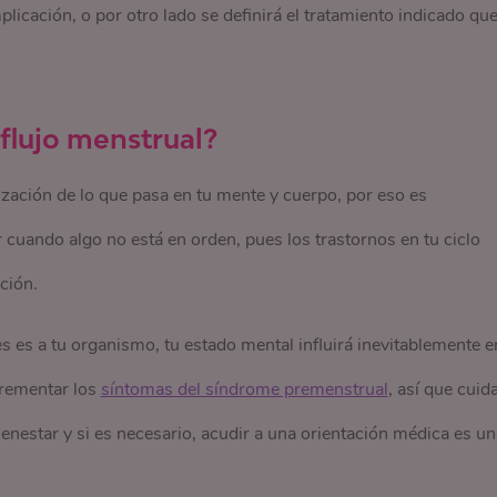
ación, o por otro lado se definirá el tratamiento indicado qu
flujo menstrual?
zación de lo que pasa en tu mente y cuerpo, por eso es
r cuando algo no está en orden, pues los trastornos en tu ciclo
ción.
s es a tu organismo, tu estado mental influirá inevitablemente e
crementar los
síntomas del síndrome premenstrual
, así que cuid
ienestar y si es necesario, acudir a una orientación médica es un