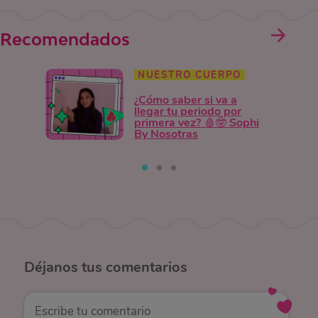
Recomendados
NUESTRO CUERPO
¿Cómo saber si va a
llegar tu periodo por
primera vez? 🩸🤓 Sophi
By Nosotras
Déjanos
tus comentarios