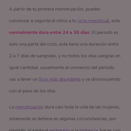
A partir de tu primera menstruación, puedes
comenzar a seguirle el ritmo a tu
ciclo menstrual
, este
normalmente dura entre 24 a 38 días
. El periodo es
solo una parte del ciclo, esta tiene una duración entre
2 a 7 días de sangrado, y no todos los días sangras en
igual cantidad, usualmente al comienzo del periodo
vas a tener un
flujo más abundante
y va disminuyendo
con el paso de los días.
La
menstruación
dura casi toda la vida de las mujeres,
solamente se detiene en algunas circunstancias, por
ejemplo, durante el
embarazo
o la
lactancia
, haces uso