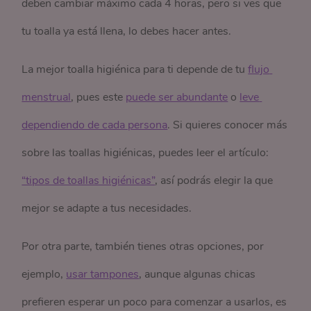
deben cambiar máximo cada 4 horas, pero si ves que
tu toalla ya está llena, lo debes hacer antes.
La mejor toalla higiénica para ti depende de tu
flujo 
menstrual
, pues este
puede ser abundante
o
leve 
dependiendo de cada persona
.
Si quieres conocer más
sobre las toallas higiénicas,
puedes leer el artículo:
“tipos de toallas higiénicas”
, así podrás elegir la que
mejor se adapte a tus necesidades.
Por otra parte, también tienes otras opciones, por
ejemplo,
usar tampones
, aunque algunas chicas
prefieren esperar un poco para comenzar a usarlos, es