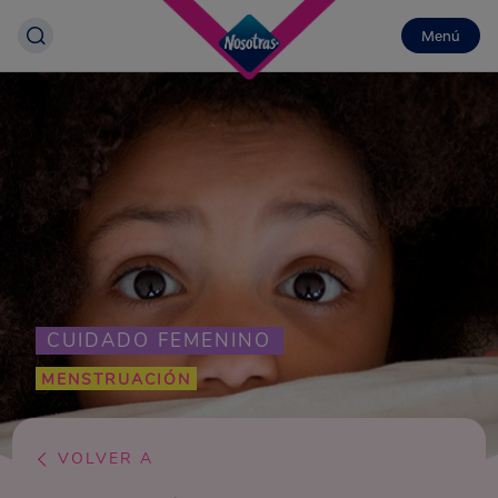
Menú
CUIDADO FEMENINO
MENSTRUACIÓN
VOLVER A