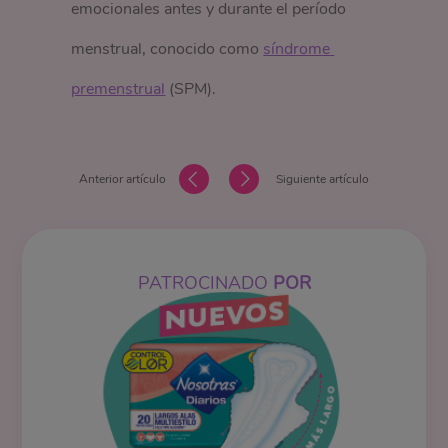
emocionales antes y durante el período
menstrual, conocido como
síndrome 
premenstrual
(SPM).
Anterior artículo
Siguiente artículo
PATROCINADO
POR