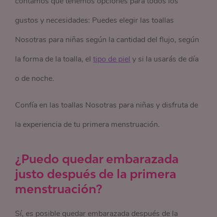
contamos que tenemos opciones para todos los
gustos y necesidades: Puedes elegir las toallas
Nosotras para niñas según la cantidad del flujo, según
la forma de la toalla, el
tipo de piel
y si la usarás de día
o de noche.
Confía en las toallas Nosotras para niñas y disfruta de
la experiencia de tu primera menstruación.
¿Puedo quedar embarazada
justo después de la primera
menstruación?
Sí, es posible quedar embarazada después de la