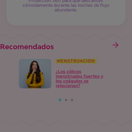
Protección 360 para que descanses
cómodamente durante las noches de flujo
abundante.
Recomendados
MENSTRUACIÓN
¿Los cólicos
menstruales fuertes y
los coágulos se
relacionan?