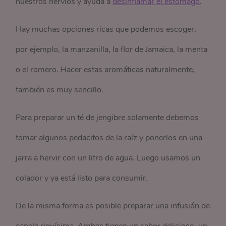
nuestros nervios y ayuda a
desinflamar el estómago
.
Hay muchas opciones ricas que podemos escoger,
por ejemplo, la manzanilla, la flor de Jamaica, la menta
o el romero. Hacer estas aromáticas naturalmente,
también es muy sencillo.
Para preparar un té de jengibre solamente debemos
tomar algunos pedacitos de la raíz y ponerlos en una
jarra a hervir con un litro de agua. Luego usamos un
colador y ya está listo para consumir.
De la misma forma es posible preparar una infusión de
canela riquísima. Ambas tienen un sabor delicioso, un