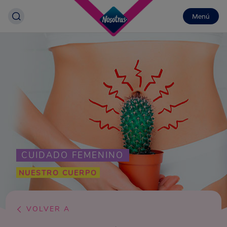
Menú
CUIDADO FEMENINO
NUESTRO CUERPO
VOLVER A