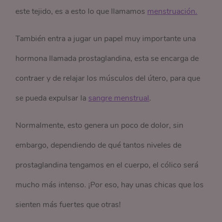
este tejido, es a esto lo que llamamos
menstruación.
También entra a jugar un papel muy importante una
hormona llamada prostaglandina, esta se encarga de
contraer y de relajar los músculos del útero, para que
se pueda expulsar la
sangre menstrual
.
Normalmente, esto genera un poco de dolor, sin
embargo, dependiendo de qué tantos niveles de
prostaglandina tengamos en el cuerpo, el cólico será
mucho más intenso. ¡Por eso, hay unas chicas que los
sienten más fuertes que otras!