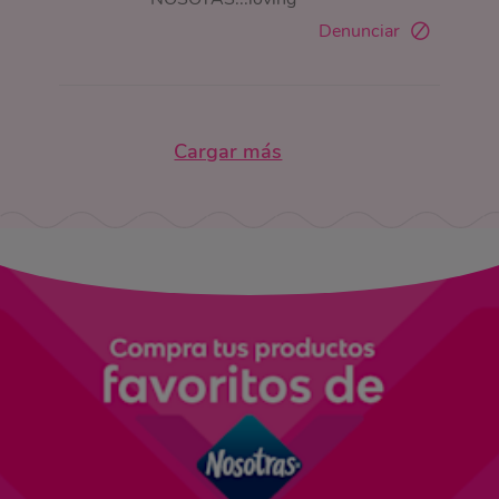
Denunciar
Cargar más