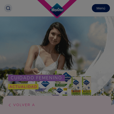
Menú
CUIDADO FEMENINO
ACTUALIDAD
VOLVER A