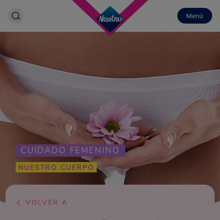
Menú
CUIDADO FEMENINO
NUESTRO CUERPO
VOLVER A