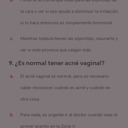
Ponerte la crema que usas para las espinillas de
la cara y ver si eso ayuda a disminuir la irritación,
si lo hace entonces es simplemente hormonal.
Mientras todavía tienes las espinillas, rasurarte y
ver si esto provoca que salgan más.
9. ¿Es normal tener acné vaginal?
El acné vaginal es normal, pero es necesario
saber reconocer cuándo es acné y cuándo es
otra cosa.
Para nada, es urgente ir al doctor cuando veas el
primer granito en la Zona V.