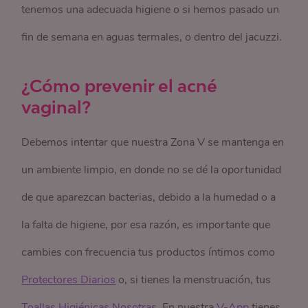
tenemos una adecuada higiene o si hemos pasado un
fin de semana en aguas termales, o dentro del jacuzzi.
¿Cómo prevenir el acné
vaginal?
Debemos intentar que nuestra Zona V se mantenga en
un ambiente limpio, en donde no se dé la oportunidad
de que aparezcan bacterias, debido a la humedad o a
la falta de higiene, por esa razón, es importante que
cambies con frecuencia tus productos íntimos como
Protectores Diarios
o, si tienes la menstruación, tus
Toallas Higiénicas Nosotras
. En nuestra
V-App
tienes