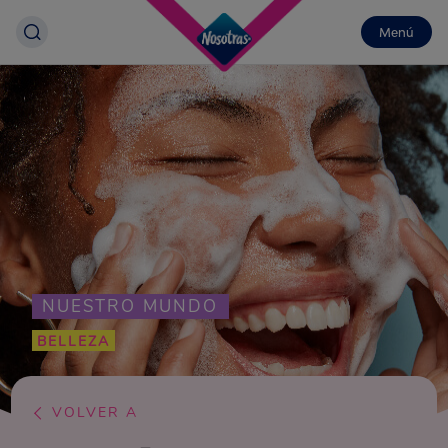
Menú
NUESTRO MUNDO
BELLEZA
VOLVER A