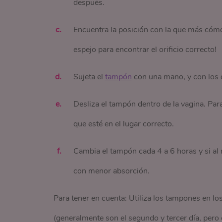
después.
Encuentra la posición con la que más cómod
espejo para encontrar el orificio correcto!
Sujeta el
tampón
con una mano, y con los de
Desliza el tampón dentro de la vagina. Para
que esté en el lugar correcto.
Cambia el tampón cada 4 a 6 horas y si al
con menor absorción.
Para tener en cuenta: Utiliza los tampones en l
(generalmente son el segundo y tercer día, pero 