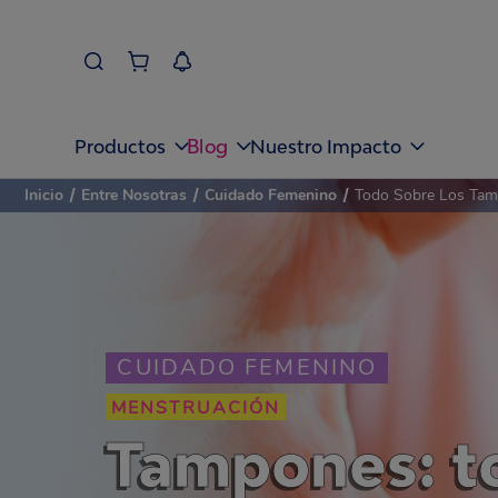
Blog
Productos
Nuestro Impacto
Inicio
/
Entre Nosotras
/
Cuidado Femenino
/
Todo Sobre Los Ta
CUIDADO FEMENINO
MENSTRUACIÓN
Tampones: to