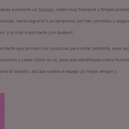
vayas a ponerte un
tampón
, estés muy tranquila y tengas presen
acticando, hasta lograrlo! Los tampones son tan cómodos y segur
ven, y lo más importante ¡¡no duelen!!
rtante que primero los conozcas para evitar perderte, pues así
nocerlo y saber cómo se ve, para que identifiques cómo funcio
rte el tampón, así que vuelve el espejo ¡tu mejor amigo! y