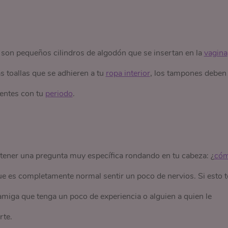
, son pequeños cilindros de algodón que se insertan en la
vagina
las toallas que se adhieren a tu
ropa interior
, los tampones deben 
dentes con tu
periodo
.
tener una pregunta muy específica rondando en tu cabeza: ¿
cóm
ue es completamente normal sentir un poco de nervios. Si esto t
 amiga que tenga un poco de experiencia o alguien a quien le
rte.