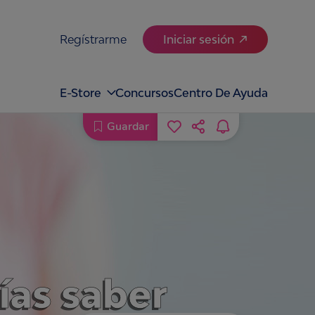
Regístrarme
Iniciar sesión
E-Store
Concursos
Centro De Ayuda
Guardar
ías saber