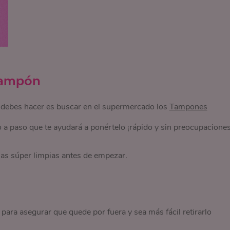
tampón
 debes hacer es buscar en el supermercado los
Tampones
so a paso que te ayudará a ponértelo ¡rápido y sin preocupaciones
las súper limpias antes de empezar.
para asegurar que quede por fuera y sea más fácil retirarlo