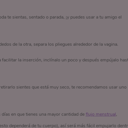
a te sientas, sentado o parada, ¡y puedes usar a tu amigo el
dos de la otra, separa los pliegues alrededor de la vagina.
 facilitar la inserción, inclínalo un poco y después empújalo has
 retirarlo sientes que está muy seco, te recomendamos usar uno
os días en que tienes una mayor cantidad de
flujo menstrual
,
esto dependerá de tu cuerpo), así será más fácil empujarlo dent