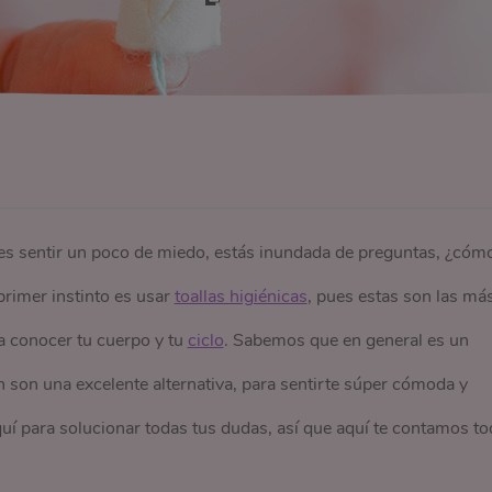
s sentir un poco de miedo, estás inundada de preguntas, ¿cóm
primer instinto es usar
toallas higiénicas
, pues estas son las má
 a conocer tu cuerpo y tu
ciclo
. Sabemos que en general es un
 son una excelente alternativa, para sentirte súper cómoda y
í para solucionar todas tus dudas, así que aquí te contamos t