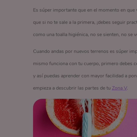
Es súper importante que en el momento en que 
que si no te sale a la primera, ¡debes seguir pr
como una toalla
higiénica
, no se sienten, no se 
Cuando andas por nuevos terrenos es súper impo
mismo funciona con tu cuerpo, primero debes co
y así puedas aprender con mayor facilidad a pone
empieza a descubrir las partes de tu
Zona V
.