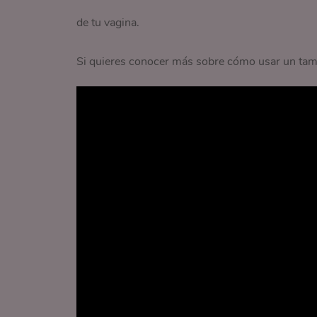
de tu vagina.
Si quieres conocer más sobre cómo usar un tamp