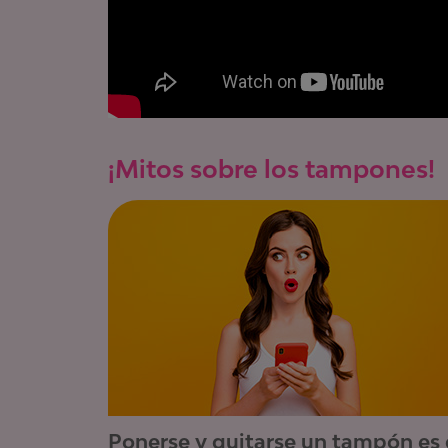
¡Mitos sobre los tampones!
Ponerse y quitarse un tampón es