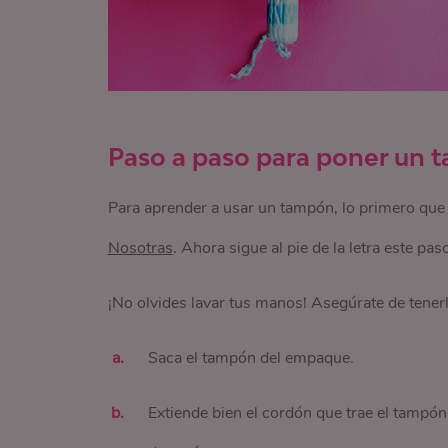
Paso a paso para poner un 
Para aprender a usar un tampón, lo primero que
Nosotras
. Ahora sigue al pie de la letra este pa
¡No olvides lavar tus manos! Asegúrate de tener
Saca el tampón del empaque.
Extiende bien el cordón que trae el tampón 