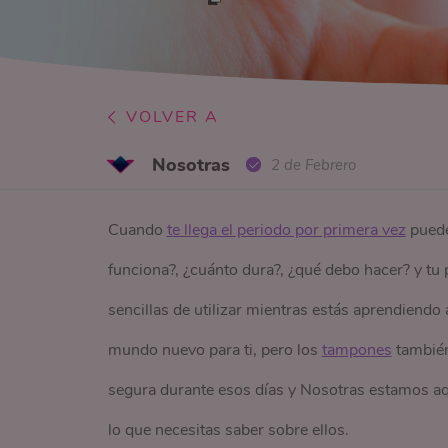
VOLVER A
Nosotras
2 de Febrero
Cuando
te llega el periodo por primera vez
puede
funciona?, ¿cuánto dura?, ¿qué debo hacer? y tu 
sencillas de utilizar mientras estás aprendiendo
mundo nuevo para ti, pero los
tampones
también
segura durante esos días y Nosotras estamos aqu
lo que necesitas saber sobre ellos.