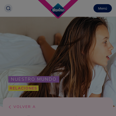
Menú
NUESTRO MUNDO
RELACIONES
VOLVER A