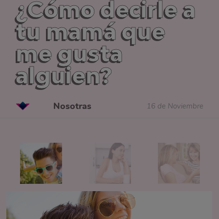
¿Cómo decirle a
tu mamá que
me gusta
alguien?
Nosotras
16 de Noviembre