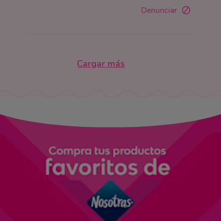
Denunciar
Cargar más