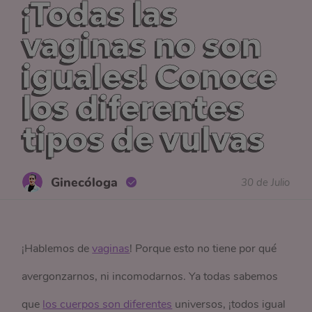
¡Todas las
vaginas no son
iguales! Conoce
los diferentes
tipos de vulvas
Ginecóloga
30 de Julio
¡Hablemos de
vaginas
! Porque esto no tiene por qué
avergonzarnos, ni incomodarnos. Ya todas sabemos
que
los cuerpos son diferentes
universos, ¡todos igual