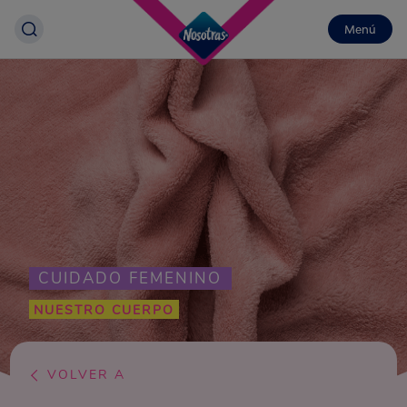
Menú
CUIDADO FEMENINO
NUESTRO CUERPO
VOLVER A