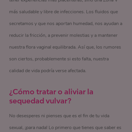
tener experiencias más placenteras, sino una Zona V
más saludable y libre de infecciones. Los fluidos que
secretamos y que nos aportan humedad, nos ayudan a
reducir la fricción, a prevenir molestias y a mantener
nuestra flora vaginal equilibrada. Así que, los rumores
son ciertos, probablemente si esto falta, nuestra
calidad de vida podría verse afectada.
¿Cómo tratar o aliviar la
sequedad vulvar?
No desesperes ni pienses que es el fin de tu vida
sexual, ¡para nada! Lo primero que tienes que saber es