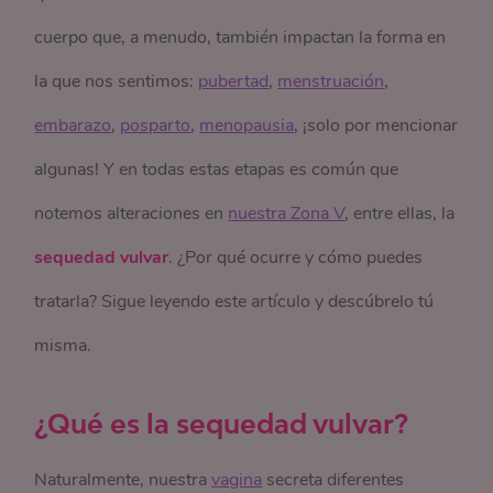
cuerpo que, a menudo, también impactan la forma en
la que nos sentimos:
pubertad
,
menstruación
,
embarazo
,
posparto
,
menopausia
, ¡solo por mencionar
algunas! Y en todas estas etapas es común que
notemos alteraciones en
nuestra Zona V
, entre ellas, la
sequedad vulvar
. ¿Por qué ocurre y cómo puedes
tratarla? Sigue leyendo este artículo y descúbrelo tú
misma.
¿Qué es la sequedad vulvar?
Naturalmente, nuestra
vagina
secreta diferentes