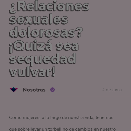
¿Relaciones
sexuales
dolorosas?
¡Quizá sea
sequedad
vulvar!
Nosotras
4 de Junio
Como mujeres, a lo largo de nuestra vida, tenemos
que sobrellevar un torbellino de cambios en nuestro