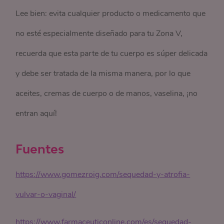
Lee bien: evita cualquier producto o medicamento que
no esté especialmente diseñado para tu Zona V,
recuerda que esta parte de tu cuerpo es súper delicada
y debe ser tratada de la misma manera, por lo que
aceites, cremas de cuerpo o de manos, vaselina, ¡no
entran aquí!
Fuentes
https://www.gomezroig.com/sequedad-y-atrofia-
vulvar-o-vaginal/
https://www.farmaceuticonline.com/es/sequedad-