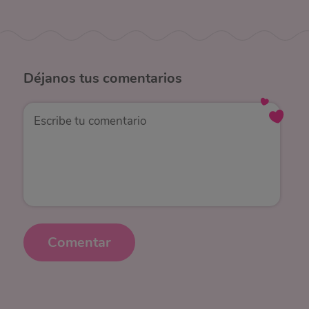
Déjanos
tus comentarios
Comentar