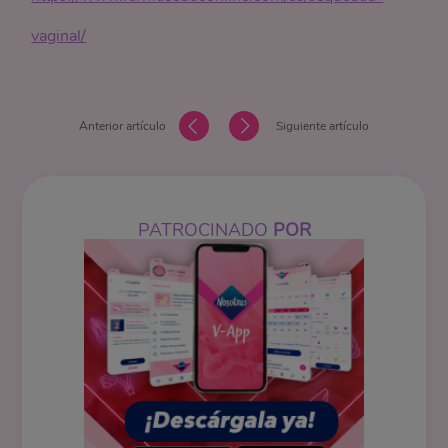
vaginal/
Anterior artículo
Siguiente artículo
PATROCINADO
POR