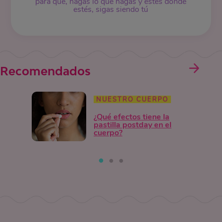
para que, hagas lo que hagas y estés donde
estés, sigas siendo tú
Recomendados
NUESTRO CUERPO
¿Qué efectos tiene la
pastilla postday en el
cuerpo?