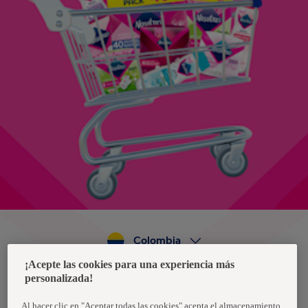
Colombia
¡Acepte las cookies para una experiencia más
personalizada!
Política de privacidad de datos
Términos y condiciones
Al hacer clic en "Aceptar todas las cookies" acepta el almacenamiento