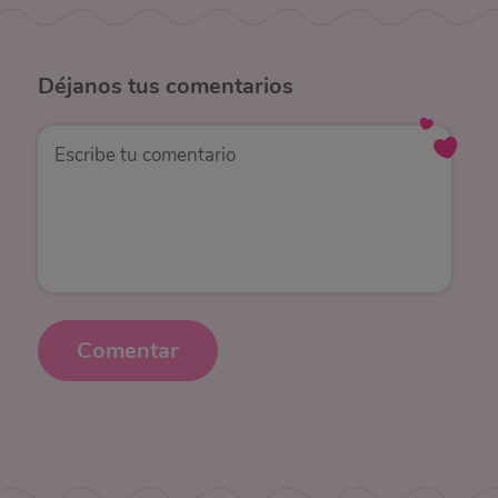
Déjanos
tus comentarios
Comentar