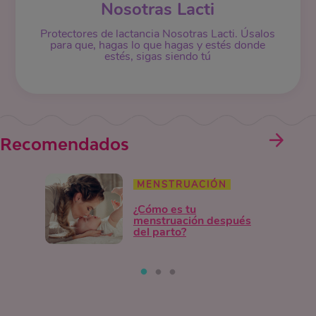
Nosotras Lacti
Protectores de lactancia Nosotras Lacti. Úsalos
para que, hagas lo que hagas y estés donde
estés, sigas siendo tú
Recomendados
MENSTRUACIÓN
¿Cómo es tu
menstruación después
del parto?