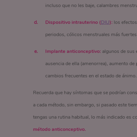
incluso que no les baje, calambres menstru
Dispositivo intrauterino (
DIU
):
los efecto
periodos, cólicos menstruales más fuertes
Implante anticonceptivo:
algunos de sus 
ausencia de ella (amenorrea), aumento de 
cambios frecuentes en el estado de ánimo
Recuerda que hay síntomas que se podrían consi
a cada método, sin embargo, si pasado este ti
tengas una rutina habitual, lo más indicado es c
método anticonceptivo.