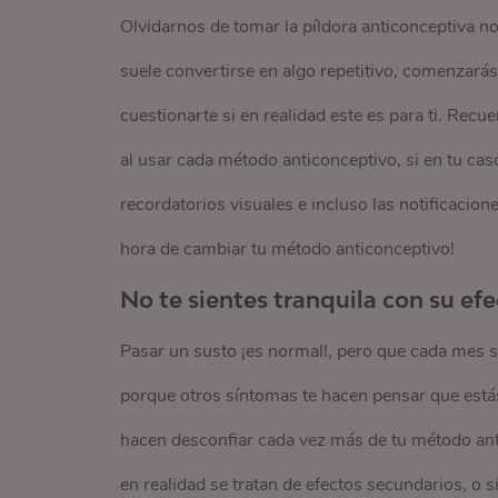
Olvidarnos de tomar la píldora anticonceptiva no
suele convertirse en algo repetitivo, comenzarás
cuestionarte si en realidad este es para ti. Rec
al usar cada método anticonceptivo, si en tu ca
recordatorios visuales e incluso las notificacio
hora de cambiar tu método anticonceptivo!
No te sientes tranquila con su ef
Pasar un susto ¡es normal!, pero que cada mes s
porque otros síntomas te hacen pensar que estás 
hacen desconfiar cada vez más de tu método anti
en realidad se tratan de efectos secundarios, o 