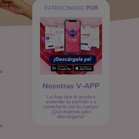
PATROCINADO
POR
ía
Nosotras V-APP
u
La App que te ayuda a
entender tu período y a
conectarte con tu cuerpo.
¿Qué esperas para
descargarla?
ue