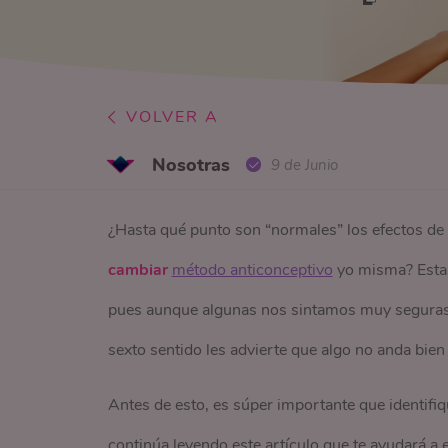
VOLVER A
Nosotras
9 de Junio
¿Hasta qué punto son “normales” los efectos de m
cambiar
método anticonceptivo
yo misma? Estas
pues aunque algunas nos sintamos muy seguras de
sexto sentido les advierte que algo no anda bie
Antes de esto, es súper importante que identifiq
continúa leyendo este artículo que te ayudará a 