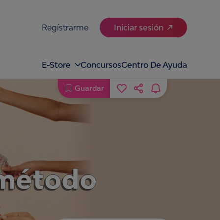
Regístrarme
Iniciar sesión
E-Store
Concursos
Centro De Ayuda
Guardar
 método