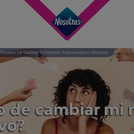
Momento De Cambiar De Metodo Anticonceptivo Nosotras
 de cambiar mi
vo?