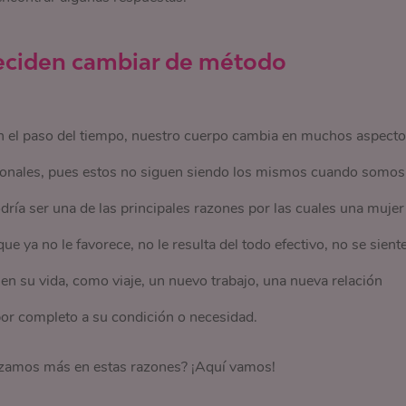
deciden cambiar de método
n el paso del tiempo, nuestro cuerpo cambia en muchos aspect
ormonales, pues estos no siguen siendo los mismos cuando somos
ía ser una de las principales razones por las cuales una mujer
que ya no le favorece, no le resulta del todo efectivo, no se sient
n su vida, como viaje, un nuevo trabajo, una nueva relación
 por completo a su condición o necesidad.
dizamos más en estas razones? ¡Aquí vamos!