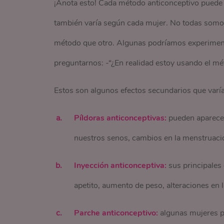
¡Anota esto! Cada método anticonceptivo puede 
también varía según cada mujer. No todas somos
método que otro. Algunas podríamos experiment
preguntarnos: -“¿En realidad estoy usando el mé
Estos son algunos efectos secundarios que varí
Píldoras anticonceptivas:
pueden aparecer
nuestros senos, cambios en la menstruaci
Inyección anticonceptiva:
sus principales 
apetito, aumento de peso, alteraciones en l
Parche anticonceptivo:
algunas mujeres pu