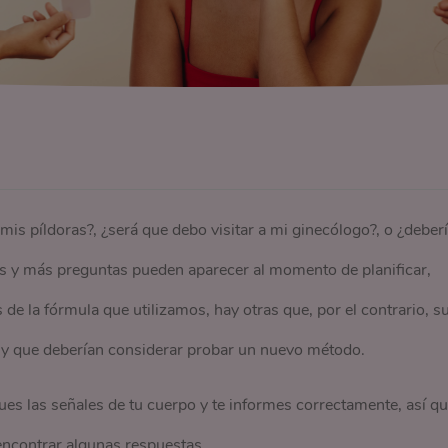
is píldoras?, ¿será que debo visitar a mi ginecólogo?, o ¿deber
 y más preguntas pueden aparecer al momento de planificar,
 la fórmula que utilizamos, hay otras que, por el contrario, s
n y que deberían considerar probar un nuevo método.
ues las señales de tu cuerpo y te informes correctamente, así q
encontrar algunas respuestas.