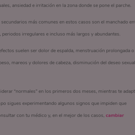
ales, ansiedad e irritación en la zona donde se pone el parche.
s secundarios más comunes en estos casos son el manchado en
, periodos irregulares e incluso más largos y abundantes.
efectos suelen ser dolor de espalda, menstruación prolongada o
peso, mareos y dolores de cabeza, disminución del deseo sexual
.
derar “normales” en los primeros dos meses, mientras te adap
empo sigues experimentando algunos signos que impiden que
onsultar con tu médico y, en el mejor de los casos,
cambiar