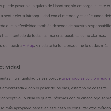
s puede pasar a cualquiera de Nosotras; sin embargo, si este er
 a sentir cierta intranquilidad con el método y es ahí cuando de
uerda que la efectividad también depende de nuestra responsabili
so has intentado de todas las maneras posibles como alarmas,
nes de nuestra
V
-App
, y nada te ha funcionado, no lo dudes más: 
ectividad
ientas intranquilidad ya sea porque
tu periodo se volvió irregula
embarazada y, con el pasar de los días, este tipo de cosas te
conceptivo, lo ideal es que te informes con tu ginecólogo sobre
si lo más apropiado para ti en este caso es consultar otro método