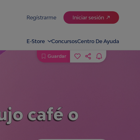
Regístrarme
Iniciar sesión
E-Store
Concursos
Centro De Ayuda
Guardar
ujo café o