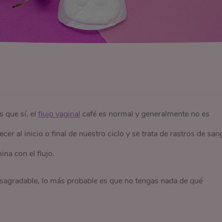
 que sí, el
flujo vaginal
café es normal y generalmente no es
r al inicio o final de nuestro ciclo y se trata de rastros de san
ina con el flujo.
esagradable, lo más probable es que no tengas nada de qué