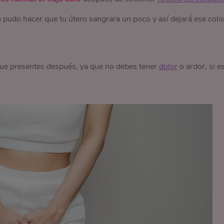
 pudo hacer que tu útero sangrara un poco y así dejará ese colo
que presentes después, ya que no debes tener
dolor
o ardor, si e