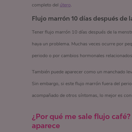
completo del
útero
.
Flujo marrón 10 días después de 
Tener flujo marrón 10 días después de la menst
haya un problema. Muchas veces ocurre por pequ
periodo o por cambios hormonales relacionados c
También puede aparecer como un manchado leve e
Sin embargo, si este flujo marrón fuera del perio
acompañado de otros síntomas, lo mejor es consul
¿Por qué me sale flujo café
aparece