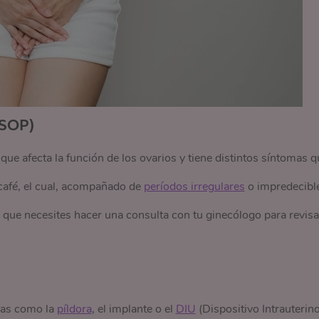
(SOP)
 afecta la función de los ovarios y tiene distintos síntomas q
 café, el cual, acompañado de
períodos irregulares
o impredecibl
r que necesites hacer una consulta con tu ginecólogo para revisa
nas como la
píldora
, el implante o el
DIU
(Dispositivo Intrauterino