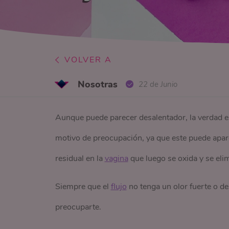
VOLVER A
Nosotras
22 de Junio
Aunque puede parecer desalentador, la verdad es
motivo de preocupación, ya que este puede aparece
residual en la
vagina
que luego se oxida y se elim
Siempre que el
flujo
no tenga un olor fuerte o d
preocuparte.