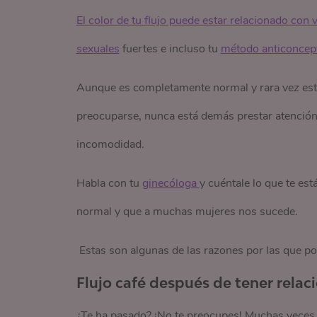
El color de tu flujo puede estar relacionado con 
sexuales
fuertes e incluso tu
método anticoncep
Aunque es completamente normal y rara vez está
preocuparse, nunca está demás prestar atención 
incomodidad.
Habla con tu
ginecóloga 
y cuéntale lo que te es
normal y que a muchas mujeres nos sucede.
Estas son algunas de las razones por las que pod
Flujo café después de tener relac
¿Te ha pasado? ¡No te preocupes! Muchas vece