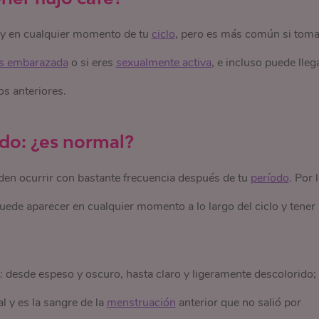
d y en cualquier momento de tu
ciclo
, pero es más común si tom
ás embarazada
o si eres
sexualmente activa
, e incluso puede lleg
os anteriores.
odo: ¿es normal?
en ocurrir con bastante frecuencia después de tu
período
. Por 
ede aparecer en cualquier momento a lo largo del ciclo y tener
: desde espeso y oscuro, hasta claro y ligeramente descolorido;
 y es la sangre de la
menstruación
anterior que no salió por