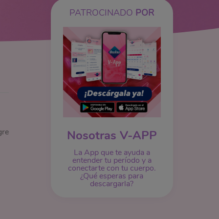
PATROCINADO
POR
gre
Nosotras V-APP
La App que te ayuda a
entender tu período y a
conectarte con tu cuerpo.
¿Qué esperas para
descargarla?