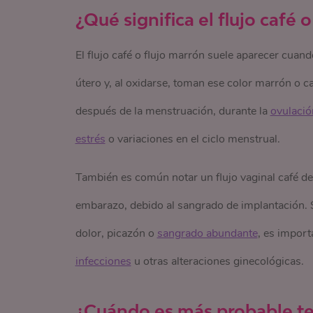
¿Qué significa el flujo café 
El flujo café o flujo marrón suele aparecer cuan
útero y, al oxidarse, toman ese color marrón o 
después de la menstruación, durante la
ovulació
estrés
o variaciones en el ciclo menstrual.
También es común notar un flujo vaginal café de
embarazo, debido al sangrado de implantación. 
dolor, picazón o
sangrado abundante
, es import
infecciones
u otras alteraciones ginecológicas.
¿Cuándo es más probable ten