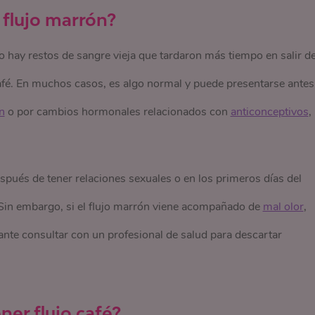
o flujo marrón?
do hay restos de sangre vieja que tardaron más tiempo en salir de
café. En muchos casos, es algo normal y puede presentarse antes
n
o por cambios hormonales relacionados con
anticonceptivos
,
spués de tener relaciones sexuales o en los primeros días del
Sin embargo, si el flujo marrón viene acompañado de
mal olor
,
ante consultar con un profesional de salud para descartar
er flujo café?