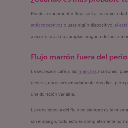
Puedes experimentar flujo café a cualquier eda
anticonceptivos
o usas algún dispositivo, si
est
a ocurrirte así no cumplas ninguno de los criteri
Flujo marrón fuera del peri
La secreción café, o las
manchas
marrones, pued
general, dura aproximadamente dos días, pero pu
una duración variable.
La consistencia del flujo no siempre es la misma
sin embargo, todo esto es completamente normal