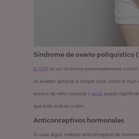
Síndrome de ovario poliquístico 
El SOP
es un síndrome extremadamente común que
se pueden apreciar a simple vista, como el flujo
exceso de vello corporal o
acné
, puede significa
que todo esté en orden.
Anticonceptivos hormonales
Si usas algún método anticonceptivo de hormo