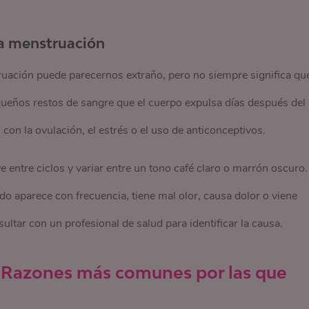
la menstruación
ruación puede parecernos extraño, pero no siempre significa qu
eños restos de sangre que el cuerpo expulsa días después del
on la ovulación, el estrés o el uso de anticonceptivos.
ntre ciclos y variar entre un tono café claro o marrón oscuro.
do aparece con frecuencia, tiene mal olor, causa dolor o viene
tar con un profesional de salud para identificar la causa.
? Razones más comunes por las que