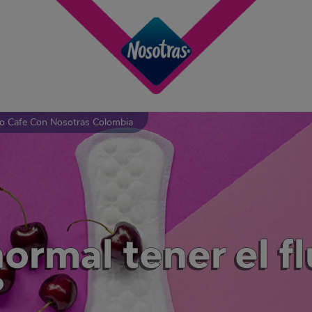
jo Cafe Con Nosotras Colombia
ormal tener el fl
?