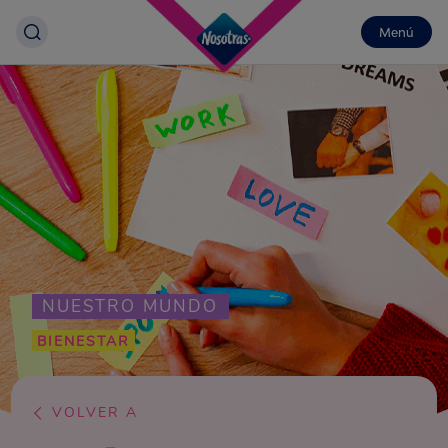
Menú
NUESTRO MUNDO
BIENESTAR
VOLVER A