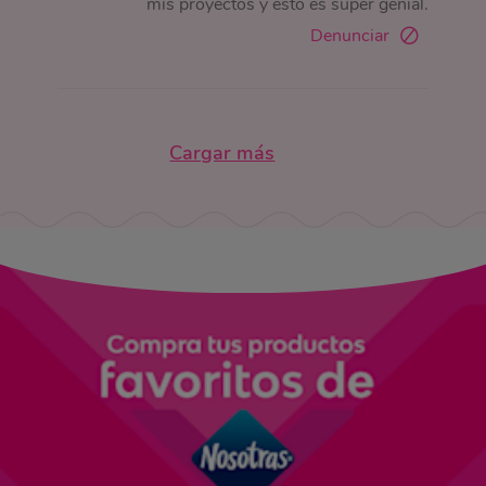
mis proyectos y esto es super genial.
Denunciar
Cargar más