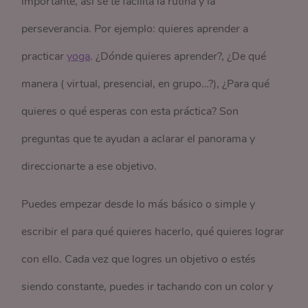
importante, así se te facilita la rutina y la
perseverancia. Por ejemplo: quieres aprender a
practicar
yoga
. ¿Dónde quieres aprender?, ¿De qué
manera ( virtual, presencial, en grupo…?), ¿Para qué
quieres o qué esperas con esta práctica? Son
preguntas que te ayudan a aclarar el panorama y
direccionarte a ese objetivo.
Puedes empezar desde lo más básico o simple y
escribir el para qué quieres hacerlo, qué quieres lograr
con ello. Cada vez que logres un objetivo o estés
siendo constante, puedes ir tachando con un color y