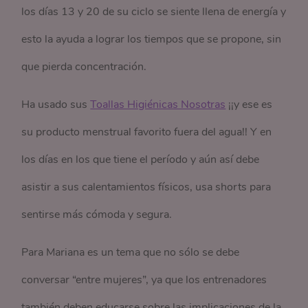
los días 13 y 20 de su ciclo se siente llena de energía y
esto la ayuda a lograr los tiempos que se propone, sin
que pierda concentración.
Ha usado sus
Toallas Higiénicas Nosotras
¡¡y ese es
su producto menstrual favorito fuera del agua!! Y en
los días en los que tiene el período y aún así debe
asistir a sus calentamientos físicos, usa shorts para
sentirse más cómoda y segura.
Para Mariana es un tema que no sólo se debe
conversar “entre mujeres”, ya que los entrenadores
también deben educarse sobre las implicaciones de la