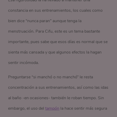
Esa rigurosidad la ha llevado a mantener una
constancia en sus entrenamientos, los cuales como
bien dice “nunca paran” aunque tenga la
menstruación. Para Cifu, este es un tema bastante
importante, pues sabe que esos días es normal que se
sienta más cansada y que algunos efectos la hagan
sentir incómoda.
Preguntarse “si manchó o no manchó” le resta
concentración a sus entrenamientos, así como las idas
al baño -en ocasiones- también le roban tiempo. Sin
embargo, el uso del
tampón
la hace sentir más segura