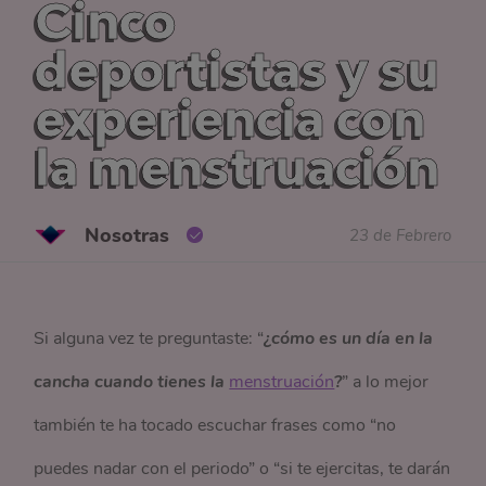
Cinco
deportistas y su
experiencia con
la menstruación
Nosotras
23 de Febrero
Si alguna vez te preguntaste: “
¿cómo es un día en la
cancha cuando tienes la
menstruación
?
” a lo mejor
también te ha tocado escuchar frases como “no
puedes nadar con el periodo” o “si te ejercitas, te darán