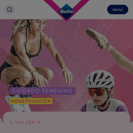
Menú
CUIDADO FEMENINO
MENSTRUACIÓN
VOLVER A