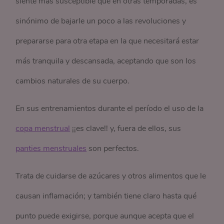
siente más susceptible que en otras temporadas, es
sinónimo de bajarle un poco a las revoluciones y
prepararse para otra etapa en la que necesitará estar
más tranquila y descansada, aceptando que son los
cambios naturales de su cuerpo.
En sus entrenamientos durante el período el uso de la
copa menstrual
¡¡es clave!! y, fuera de ellos, sus
panties menstruales
son perfectos.
Trata de cuidarse de azúcares y otros alimentos que le
causan inflamación; y también tiene claro hasta qué
punto puede exigirse, porque aunque acepta que el