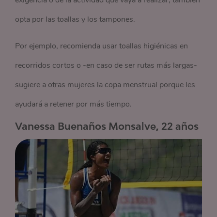
exigencia o de la actividad que vaya a realizar, también
opta por las toallas y los tampones.
Por ejemplo, recomienda usar toallas higiénicas en
recorridos cortos o -en caso de ser rutas más largas-
sugiere a otras mujeres la copa menstrual porque les
ayudará a retener por más tiempo.
Vanessa Buenaños Monsalve, 22 años