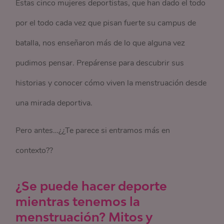
Estas cinco mujeres deportistas, que han dado el todo
por el todo cada vez que pisan fuerte su campus de
batalla, nos enseñaron más de lo que alguna vez
pudimos pensar. Prepárense para descubrir sus
historias y conocer cómo viven la menstruación desde
una mirada deportiva.
Pero antes…¿¿Te parece si entramos más en
contexto??
¿Se puede hacer deporte
mientras tenemos la
menstruación? Mitos y