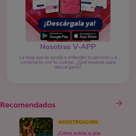
Nosotras V-APP
La App que te ayuda a entender tu período y a
conectarte con tu cuerpo. ¿Qué esperas para
descargarla?
Recomendados
MENSTRUACIÓN
¿Cómo entrar a una