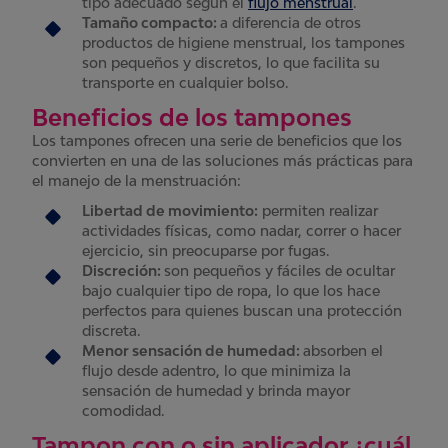
tipo adecuado según el
flujo menstrual
.
Tamaño compacto:
a diferencia de otros
productos de higiene menstrual, los tampones
son pequeños y discretos, lo que facilita su
transporte en cualquier bolso.
Beneficios de los tampones
Los tampones ofrecen una serie de beneficios que los
convierten en una de las soluciones más prácticas para
el manejo de la menstruación:
Libertad de movimiento:
permiten realizar
actividades físicas, como nadar, correr o hacer
ejercicio, sin preocuparse por fugas.
Discreción:
son pequeños y fáciles de ocultar
bajo cualquier tipo de ropa, lo que los hace
perfectos para quienes buscan una protección
discreta.
Menor sensación de humedad:
absorben el
flujo desde adentro, lo que minimiza la
sensación de humedad y brinda mayor
comodidad.
Tampon con o sin aplicador ¿cuál