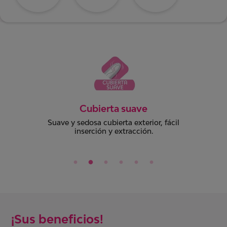
Algodón 100% orgánico
Cuerpo absorbente con fibras de
algodón 100% natural, libre de cloro,
colorantes y fragancia.
¡Sus beneficios!