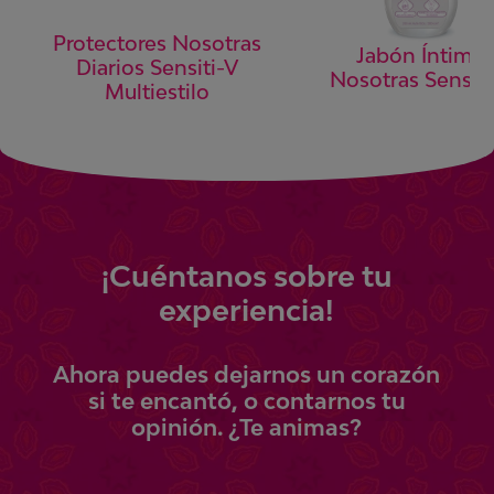
Protectores Nosotras
Jabón Íntimo
Diarios Sensiti-V
Nosotras Sensiti
Multiestilo
¡
Cuéntanos
sobre tu
experiencia!
Ahora
puedes
dejarnos un corazón
si te encantó, o contarnos tu
opinión.
¿Te animas?