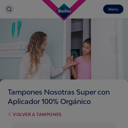
Menú
Tampones Nosotras Super con
Aplicador 100% Orgánico
VOLVER A
TAMPONES