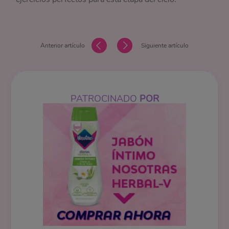
Anterior artículo
Siguiente artículo
PATROCINADO
POR