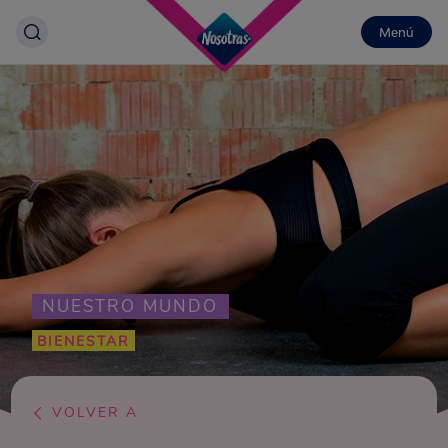
Menú
NUESTRO MUNDO
BIENESTAR
VOLVER A