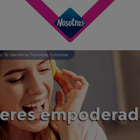
 Te Identificas Nosotras Colombia
jeres empoderada