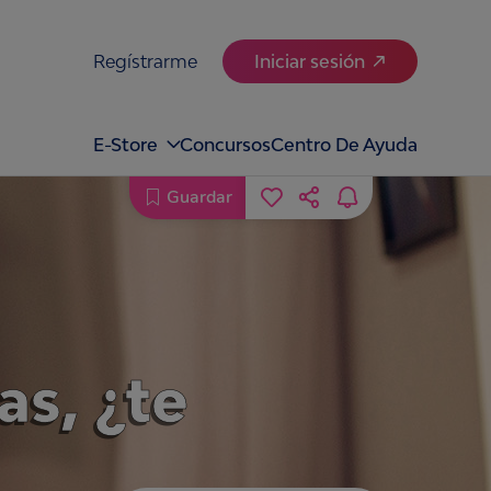
Regístrarme
Iniciar sesión
E-Store
Concursos
Centro De Ayuda
Guardar
s, ¿te