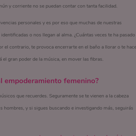
ún y corriente no se puedan contar con tanta facilidad.
vivencias personales y es por eso que muchas de nuestras
identificadas o nos llegan al alma. ¿Cuántas veces te ha pasado
 el contrario, te provoca encerrarte en el baño a llorar o te hac
 el gran poder de la música, en mover las fibras.
al empoderamiento femenino?
músicos que recuerdes. Seguramente se te vienen a la cabeza
 hombres, y si sigues buscando e investigando más, seguirás