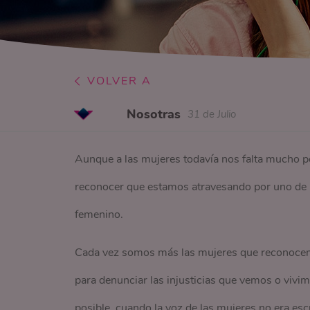
VOLVER A
Nosotras
31 de Julio
Aunque a las mujeres todavía nos falta mucho po
reconocer que estamos atravesando por uno de 
femenino.
Cada vez somos más las mujeres que reconocemo
para denunciar las injusticias que vemos o vivi
posible, cuando la voz de las mujeres no era esc