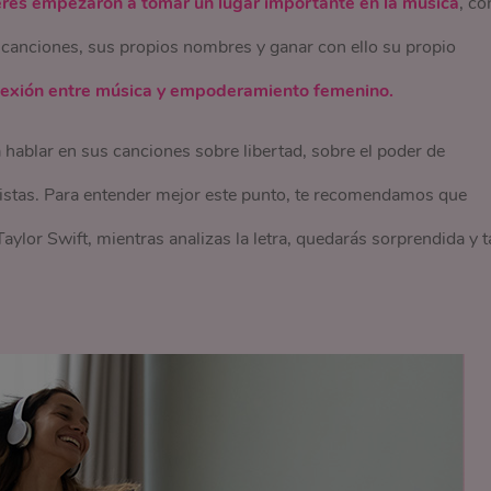
eres empezaron a tomar un lugar importante en la música
, co
s canciones, sus propios nombres y ganar con ello su propio
nexión entre música y empoderamiento femenino.
hablar en sus canciones sobre libertad, sobre el poder de
histas. Para entender mejor este punto, te recomendamos que
ylor Swift, mientras analizas la letra, quedarás sorprendida y t