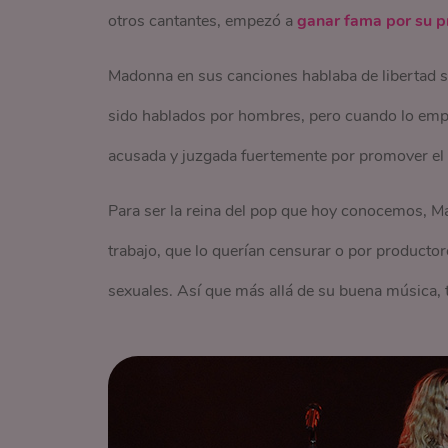
otros cantantes, empezó a
ganar fama por su p
Madonna en sus canciones hablaba de libertad s
sido hablados por hombres, pero cuando lo empez
acusada y juzgada fuertemente por promover el s
Para ser la reina del pop que hoy conocemos, 
trabajo, que lo querían censurar o por producto
sexuales. Así que más allá de su buena música, t