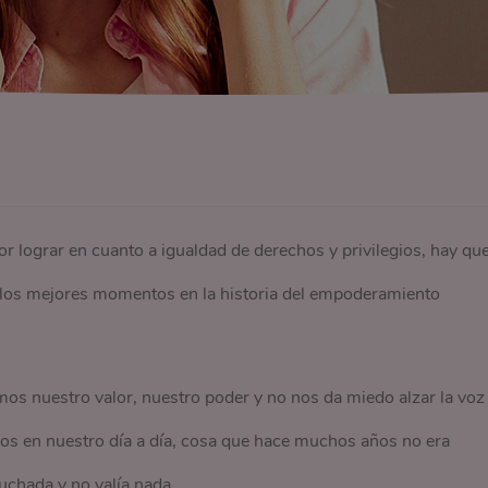
r lograr en cuanto a igualdad de derechos y privilegios, hay qu
los mejores momentos en la historia del empoderamiento
s nuestro valor, nuestro poder y no nos da miedo alzar la voz
mos en nuestro día a día, cosa que hace muchos años no era
uchada y no valía nada.