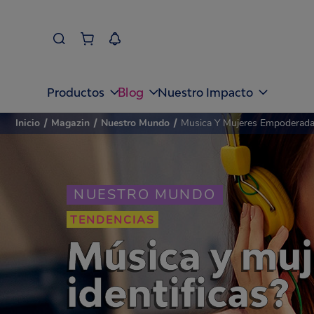
Blog
Productos
Nuestro Impacto
Inicio
/
Magazin
/
Nuestro Mundo
/
Musica Y Mujeres Empoderadas
NUESTRO MUNDO
TENDENCIAS
Música y mu
identificas?