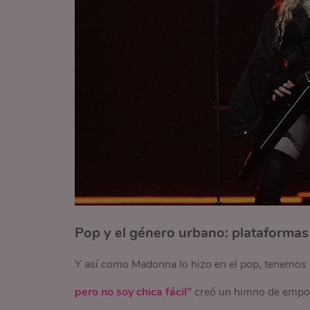
Pop y el género urbano: plataformas
Y así como Madonna lo hizo en el pop, tenemos 
pero no soy chica fácil”
creó un himno de empod