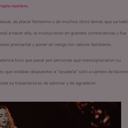
ropio nombre.
exual, de placer femenino y de muchos otros temas que ya habí
ó a hacer ella, la involucraron en grandes controversias y fue
exo premarital y poner en riesgo los valores familiares.
Madonna tuvo que pasar por personas que menospreciaron su
res que estaban dispuestos a “ayudarla” solo a cambio de favore
oda su trayectoria es de admirar y de agradecer.