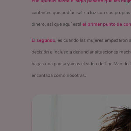
Fue apenas hasta el siglo pasado que las muj
cantantes que podían salir a luz con sus propia
dinero, así que aquí está
el primer punto de co
El segundo
, es cuando las mujeres empezaron a 
decisión e incluso a denunciar situaciones mac
hagas una pausa y veas el video de The Man de Ta
encantada como nosotras.