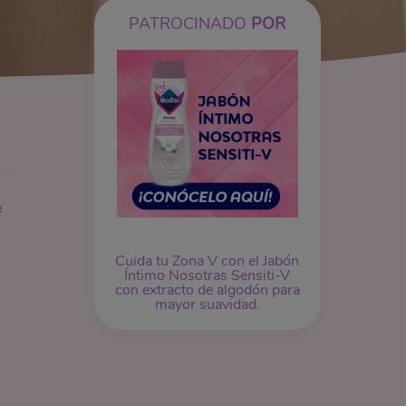
PATROCINADO
POR
e
Cuida tu Zona V con el Jabón
Íntimo Nosotras Sensiti-V
con extracto de algodón para
mayor suavidad.