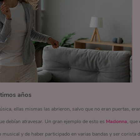
ltimos años
úsica, ellas mismas las abrieron, salvo que no eran puertas, era
ue debían atravesar. Un gran ejemplo de esto es
Madonna
, que 
 musical y de haber participado en varias bandas y ser corista 