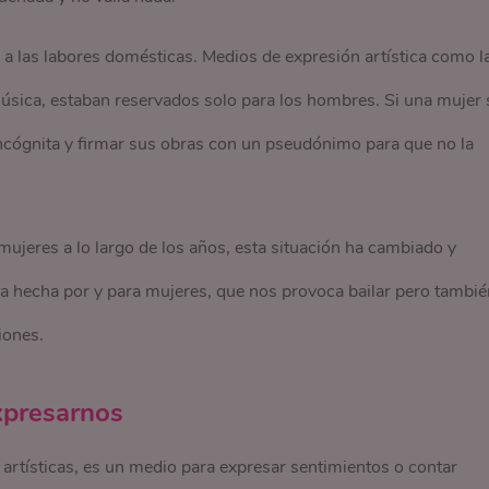
a las labores domésticas. Medios de expresión artística como l
la música, estaban reservados solo para los hombres. Si una mujer 
incógnita y firmar sus obras con un pseudónimo para que no la
ujeres a lo largo de los años, esta situación ha cambiado y
 hecha por y para mujeres, que nos provoca bailar pero tambié
iones.
xpresarnos
artísticas, es un medio para expresar sentimientos o contar