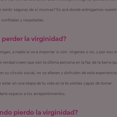
ce sentir seguras de sí mismas? Es acá donde entregamos nuestr
 confiadas y respetadas.
perder la virginidad?
gan, a nadie le va a importar si son vírgenes o no, y por eso e
verdad creen que son la última persona en la faz de la tierra q
n su círculo social, no se afanen y disfruten de esta experiencia
estar en una etapa de tu vida en la te sientas capaz de tomar
arle espacio a los arrepentimientos.
do pierdo la virginidad?