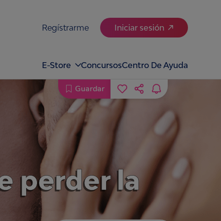
Regístrarme
Iniciar sesión
E-Store
Concursos
Centro De Ayuda
Guardar
e perder la