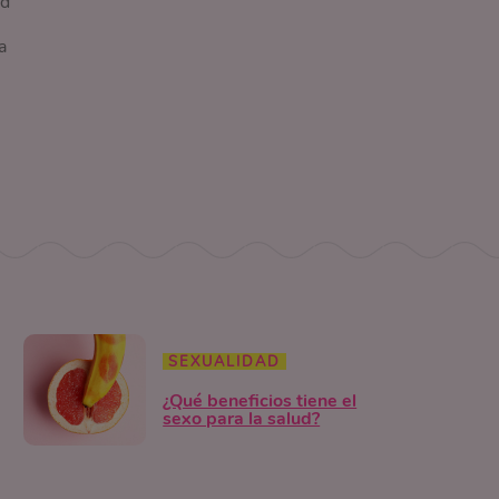
ad
a
SEXUALIDAD
¿Qué beneficios tiene el
sexo para la salud?