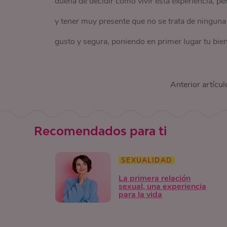
dueña de decidir cómo vivir esta experiencia, p
y tener muy presente que no se trata de ninguna 
gusto y segura, poniendo en primer lugar tu bien
Anterior artícul
Recomendados para ti
SEXUALIDAD
La primera relación
sexual, una experiencia
para la vida