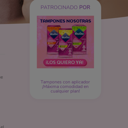
PATROCINADO
POR
ue
Tampones
con aplicador
¡Máxima comodidad en
cualquier plan!
el