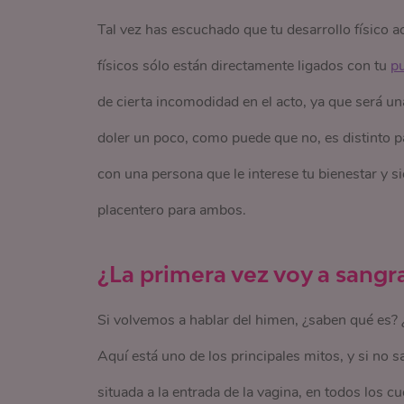
Tal vez has escuchado que tu desarrollo físico a
físicos sólo están directamente ligados con tu
p
de cierta incomodidad en el acto, ya que será u
doler un poco, como puede que no, es distinto p
con una persona que le interese tu bienestar y 
placentero para ambos.
¿La primera vez voy a sangr
Si volvemos a hablar del himen, ¿saben qué es? 
Aquí está uno de los principales mitos, y si no
situada a la entrada de la vagina, en todos los cu