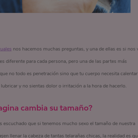
xuales
nos hacemos muchas preguntas, y una de ellas es si nos 
 es diferente para cada persona, pero una de las partes más
, que no todo es penetración sino que tu cuerpo necesita calenta
lubricar y no sientas dolor o irritación a la hora de hacerlo.
 vagina cambia su tamaño?
¿has escuchado que si tenemos mucho sexo el tamaño de nuestra
en llenar la cabeza de tantas telarañas chicas, la realidad es qu