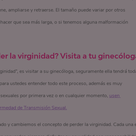
ne, ampliarse y retraerse. El tamaño puede variar por otros
e hacer que sea más larga, o si tenemos alguna malformación
 la virginidad? Visita a tu ginecólog
ginidad”, es visitar a su ginecóloga, seguramente ella tendrá tod
l para ustedes entender todo este proceso, además es muy
 sexuales por primera vez o en cualquier momento,
usen 
rmedad de Transmisión Sexual.
ado y cambiemos el concepto de perder la virginidad. Cada una 