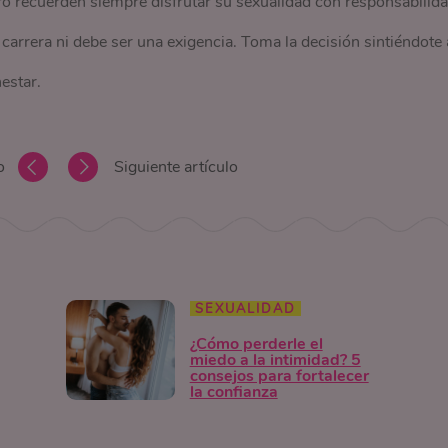
ero recuerden siempre disfrutar su sexualidad con responsabilid
carrera ni debe ser una exigencia. Toma la decisión sintiéndote 
estar.
o
Siguiente artículo
SEXUALIDAD
¿Cómo perderle el
miedo a la intimidad? 5
consejos para fortalecer
la confianza