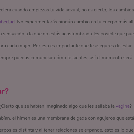
celera cuando empiezas tu vida sexual, no es cierto, los cambios
ubertad
. No experimentarás ningún cambio en tu cuerpo más all
na sensación a la que no estás acostumbrada. Es posible que pu
ara cada mujer. Por eso es importante que te asegures de estar
siempre puedas comunicar cómo te sientes, así el momento será
ar?
¿Cierto que se habían imaginado algo que les sellaba la
vagina
?
 sabían, el himen es una membrana delgada con agujeros que está
erpos es distinta y al tener relaciones se expande, esto es lo que