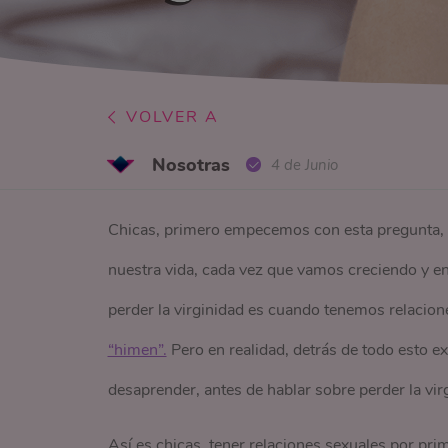
VOLVER A
Nosotras
4 de Junio
Chicas, primero empecemos con esta pregunta, ¿p
nuestra vida, cada vez que vamos creciendo y e
perder la virginidad es cuando tenemos relacion
“himen”.
Pero en realidad, detrás de todo esto 
desaprender, antes de hablar sobre perder la vir
Así es chicas, tener relaciones sexuales por prim