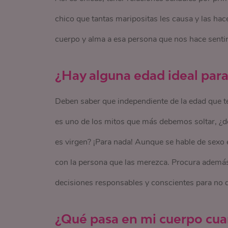
chico que tantas maripositas les causa y las ha
cuerpo y alma a esa persona que nos hace sentir
¿Hay alguna edad ideal para 
Deben saber que independiente de la edad que ten
es uno de los mitos que más debemos soltar, ¿de 
es virgen? ¡Para nada! Aunque se hable de sexo e
con la persona que las merezca. Procura además 
decisiones responsables y conscientes para no d
¿Qué pasa en mi cuerpo cuan