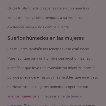
Quizá tu almohada o sábanas rocen con nuestras
zonas íntimas y esto provoque, a su vez, una
excitación sin que nos demos cuenta.
Sueños húmedos en las mujeres
Las mujeres también los tenemos ¡eso está claro!
Pues, aunque para un hombre sea mucho más fácil
identificar que tuvo una eyaculación mientras dormía
porque puede dejar rastros más visibles que en el caso
de Nosotras: las mujeres podemos experimentar
sueños húmedos
sin necesariamente
tener un 
orgasmo
. También, es muy factible que para algunas,