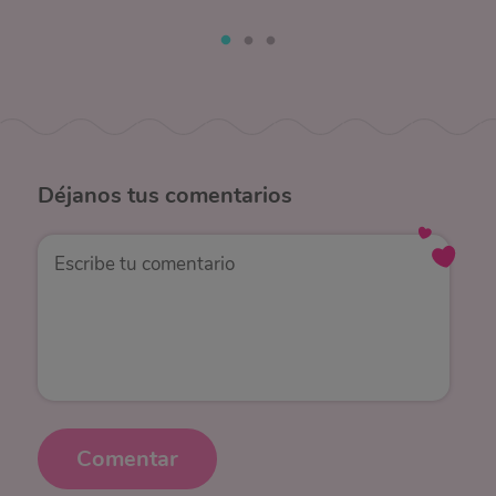
Déjanos
tus comentarios
Comentar