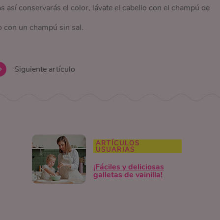
ías así conservarás el color, lávate el cabello con el champú de
 con un champú sin sal.
Siguiente artículo
ARTÍCULOS
USUARIAS
¡Fáciles y deliciosas
galletas de vainilla!