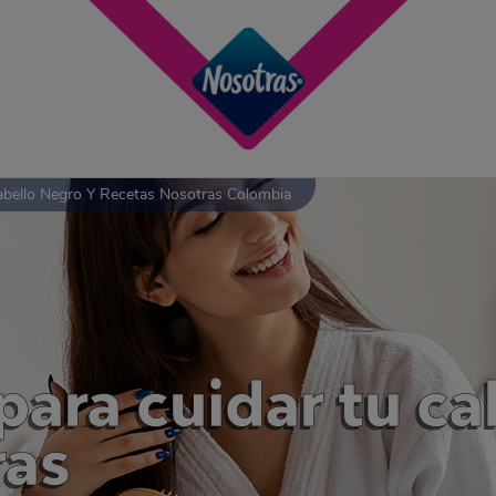
Cabello Negro Y Recetas Nosotras Colombia
para cuidar tu ca
ras