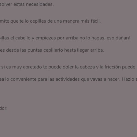
solver estas necesidades.
rmite que te lo cepilles de una manera más fácil.
pillas el cabello y empiezas por arriba no lo hagas, eso dañará
 desde las puntas cepillarlo hasta llegar arriba.
 si es muy apretado te puede doler la cabeza y la fricción puede
ea lo conveniente para las actividades que vayas a hacer. Hazlo 
dor.