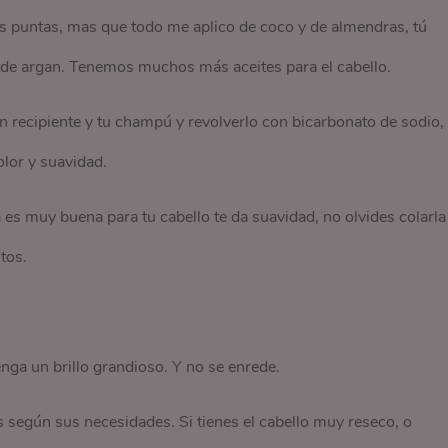
as puntas, mas que todo me aplico de coco y de almendras, tú
 o de argan. Tenemos muchos más aceites para el cabello.
 recipiente y tu champú y revolverlo con bicarbonato de sodio,
lor y suavidad.
a es muy buena para tu cabello te da suavidad, no olvides colarla
tos.
enga un brillo grandioso. Y no se enrede.
s según sus necesidades. Si tienes el cabello muy reseco, o