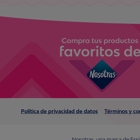
Política de privacidad de datos
Términos y co
Nosotras, una marca de Essi