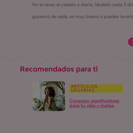
No te laves el cabello a diario, lávatelo cada 3 d
gusanos de seda, es muy bueno o puedes lavarlo
Recomendados para ti
ARTÍCULOS
USUARIAS
Consejos significativos
para tu vida y metas