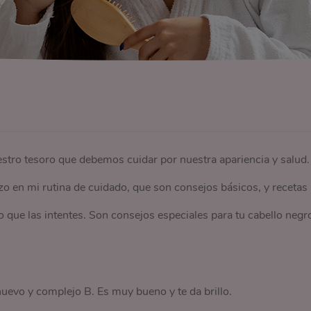
estro tesoro que debemos cuidar por nuestra apariencia y salud.
izo en mi rutina de cuidado, que son consejos básicos, y recetas
 que las intentes. Son consejos especiales para tu cabello negr
uevo y complejo B. Es muy bueno y te da brillo.