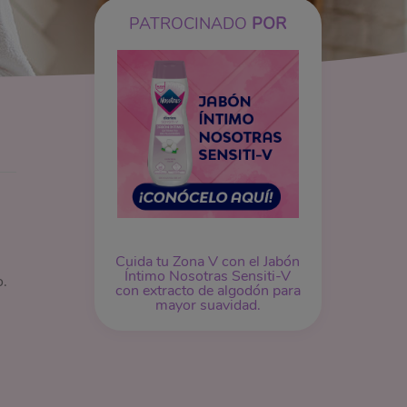
PATROCINADO
POR
Cuida tu Zona V con el Jabón
Íntimo Nosotras Sensiti-V
o.
con extracto de algodón para
mayor suavidad.