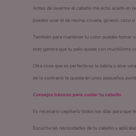
Antes de lavarme el cabello me echo aceite en l
puedes usar el de resina, ciruela, girasol, coco
También para mantener tu color puedes tomar un
esto genera que tu pelo quede con muchísimo co
Otra cosa que es perfecta es la sabila o aloe ver
de lo contrario te quedarán unos pequeños punti
Consejos básicos para cuidar tu cabello
Es necesario cepillarlo todos los días para que t
Escucha las necesidades de tu cabello y aplícala