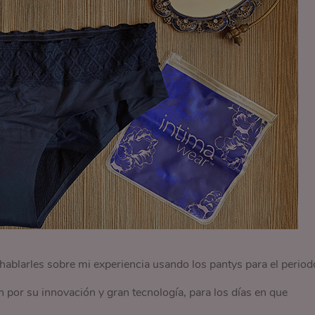
hablarles sobre mi experiencia usando los pantys para el period
por su innovación y gran tecnología, para los días en que