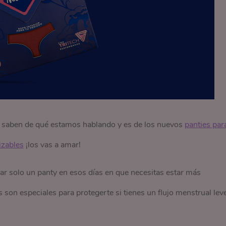
 ya saben de qué estamos hablando y es de los nuevos
panties para
lizables
¡los vas a amar!
r solo un panty en esos días en que necesitas estar más
son especiales para protegerte si tienes un flujo menstrual lev