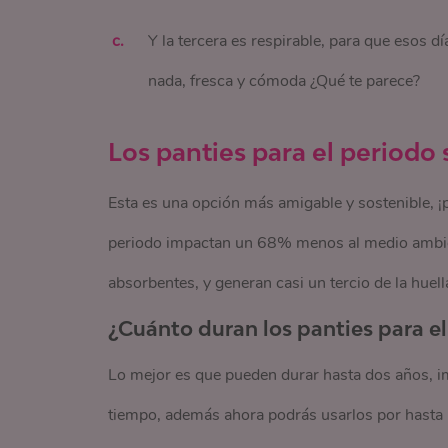
Y la tercera es respirable, para que esos d
nada, fresca y cómoda ¿Qué te parece?
Los panties para el periodo
Esta es una opción más amigable y sostenible, ¡p
periodo impactan un 68% menos al medio ambi
absorbentes, y generan casi un tercio de la huell
¿Cuánto duran los panties para e
Lo mejor es que pueden durar hasta dos años, im
tiempo, además ahora podrás usarlos por hasta