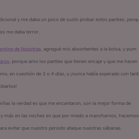
dicional y me daba un poco de susto probar estos panties, porq
os me daba terror.
online de Nosotras
, agregué mis absorbentes a la bolsa, y pum
gros,
porque amo los panties que tienen encaje y que me hacen
imo, en cuestión de 3 o 4 días, y ¡nunca había esperado con tant
obarlos!
y niñas la verdad es que me encantaron, son la mejor forma de
y más en las noches en que por miedo a mancharnos, hacemos
para evitar que nuestro periodo ataque nuestras sábanas.