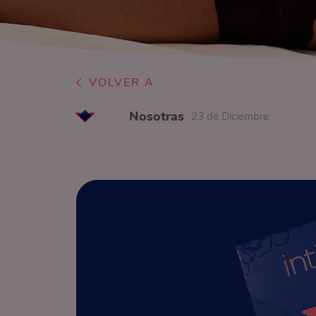
VOLVER A
Nosotras
23 de Diciembre