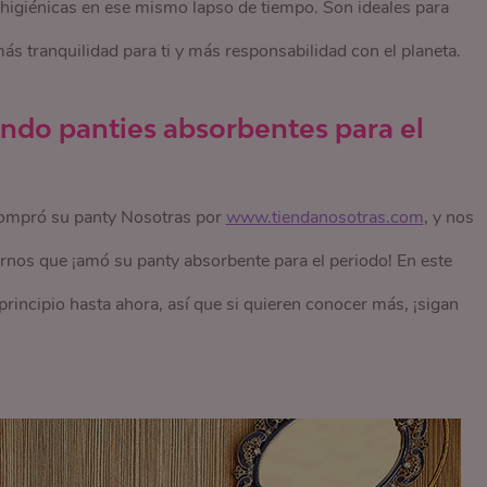
 higiénicas en ese mismo lapso de tiempo. Son ideales para
 más tranquilidad para ti y más responsabilidad con el planeta.
ndo panties absorbentes para el
compró su panty Nosotras por
www.tiendanosotras.com
, y nos
arnos que ¡amó su panty absorbente para el periodo! En este
 principio hasta ahora, así que si quieren conocer más, ¡sigan