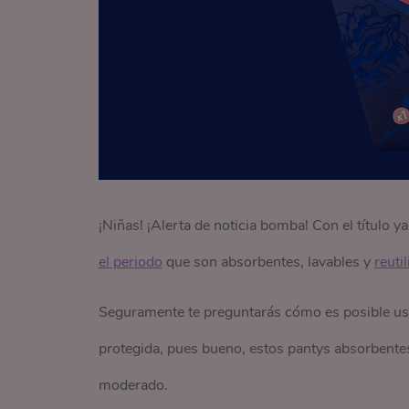
¡Niñas! ¡Alerta de noticia bomba! Con el título
el periodo
que son absorbentes, lavables y
reuti
Seguramente te preguntarás cómo es posible usa
protegida, pues bueno, estos pantys absorbentes 
moderado.