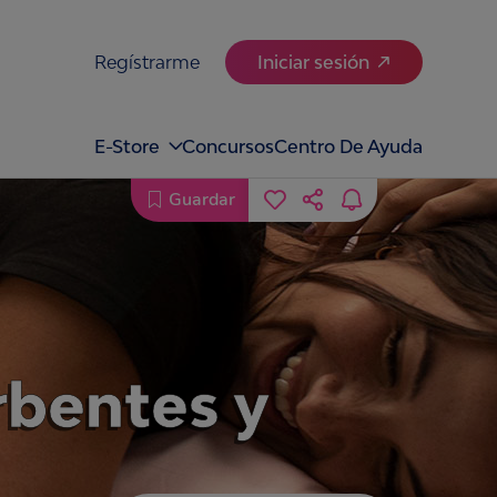
Regístrarme
Iniciar sesión
E-Store
Concursos
Centro De Ayuda
Guardar
rbentes y