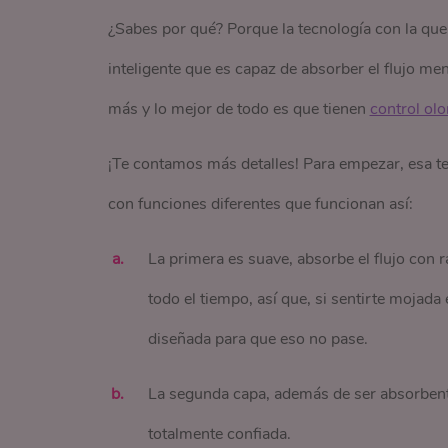
¿Sabes por qué? Porque la tecnología con la que 
inteligente que es capaz de absorber el flujo me
más y lo mejor de todo es que tienen
control olo
¡Te contamos más detalles! Para empezar, esa te
con funciones diferentes que funcionan así:
La primera es suave, absorbe el flujo con r
todo el tiempo, así que, si sentirte mojada
diseñada para que eso no pase.
La segunda capa, además de ser absorbente 
totalmente confiada.