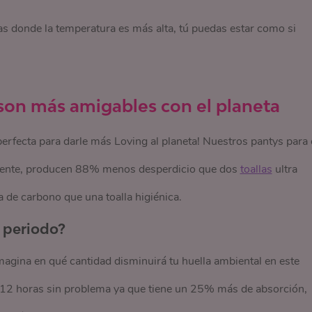
ías donde la temperatura es más alta, tú puedas estar como si
 son más amigables con el planeta
erfecta para darle más Loving al planeta! Nuestros pantys para 
ente, producen 88% menos desperdicio que dos
toallas
ultra
a de carbono que una toalla higiénica.
l periodo?
agina en qué cantidad disminuirá tu huella ambiental en este
 12 horas sin problema ya que tiene un 25% más de absorción,