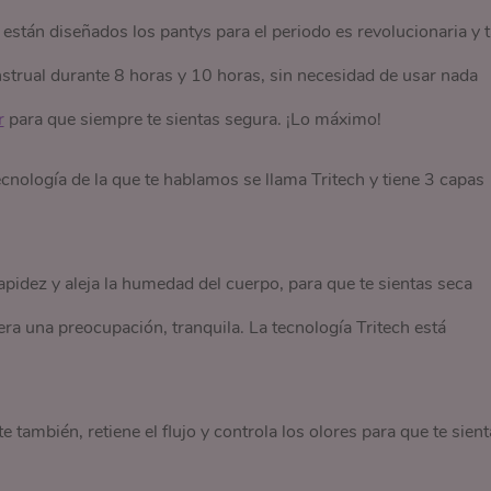
están diseñados los pantys para el periodo es revolucionaria y 
nstrual durante 8 horas y 10 horas, sin necesidad de usar nada
r
para que siempre te sientas segura. ¡Lo máximo!
cnología de la que te hablamos se llama Tritech y tiene 3 capas
apidez y aleja la humedad del cuerpo, para que te sientas seca
 era una preocupación, tranquila. La tecnología Tritech está
también, retiene el flujo y controla los olores para que te sient