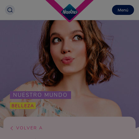
Menú
NUESTRO MUNDO
BELLEZA
VOLVER A