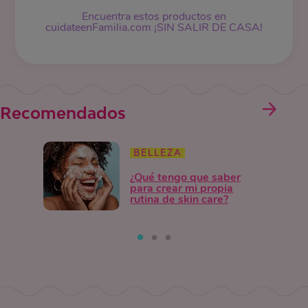
Encuentra estos productos en
cuidateenFamilia.com ¡SIN SALIR DE CASA!
Recomendados
BELLEZA
¿Qué tengo que saber
para crear mi propia
rutina de skin care?