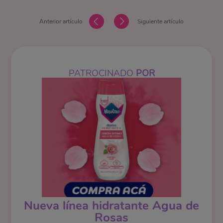
Anterior artículo
Siguiente artículo
PATROCINADO
POR
Nueva línea hidratante Agua de
Rosas