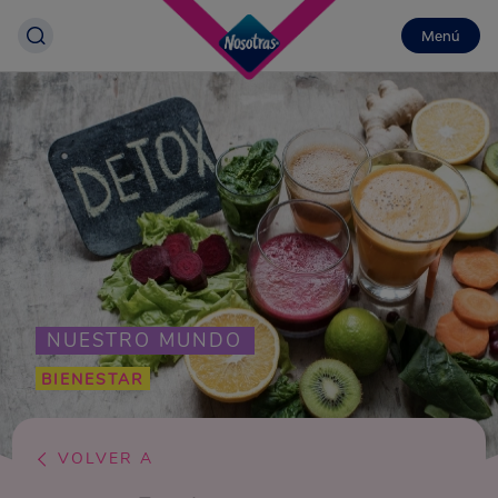
Menú
NUESTRO MUNDO
BIENESTAR
VOLVER A