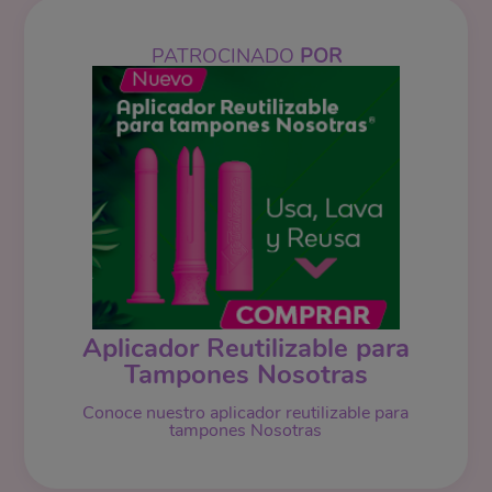
PATROCINADO
POR
Aplicador Reutilizable para
Tampones Nosotras
Conoce nuestro aplicador reutilizable para
tampones
Nosotras