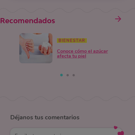
Recomendados
BIENESTAR
Conoce cómo el azúcar
afecta tu piel
Déjanos
tus comentarios