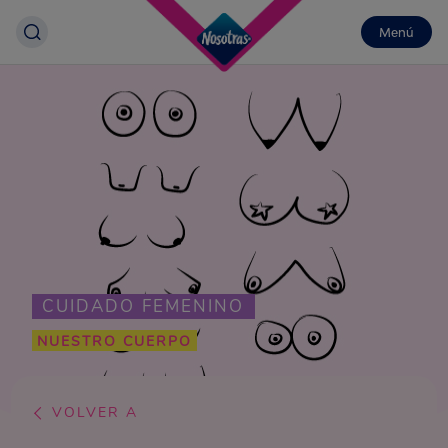
Menú
CUIDADO FEMENINO
NUESTRO CUERPO
VOLVER A