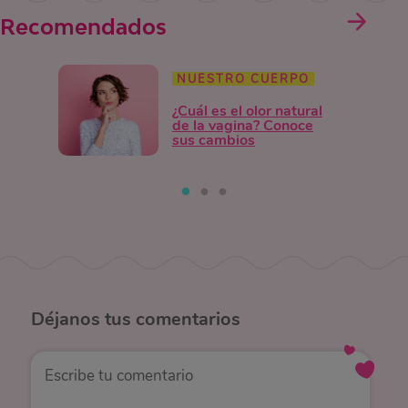
Recomendados
NUESTRO CUERPO
¿Cuál es el olor natural
de la vagina? Conoce
sus cambios
Déjanos
tus comentarios