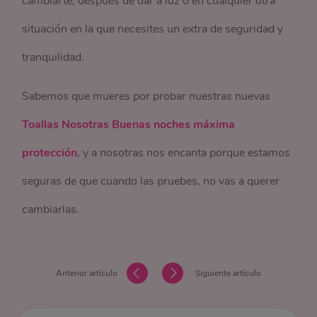
cambiarte, después de dar a luz o en cualquier otra
situación en la que necesites un extra de seguridad y
tranquilidad.
Sabemos que mueres por probar nuestras nuevas
Toallas Nosotras Buenas noches máxima
protección
, y a nosotras nos encanta porque estamos
seguras de que cuando las pruebes, no vas a querer
cambiarlas.
Anterior artículo
Siguiente artículo