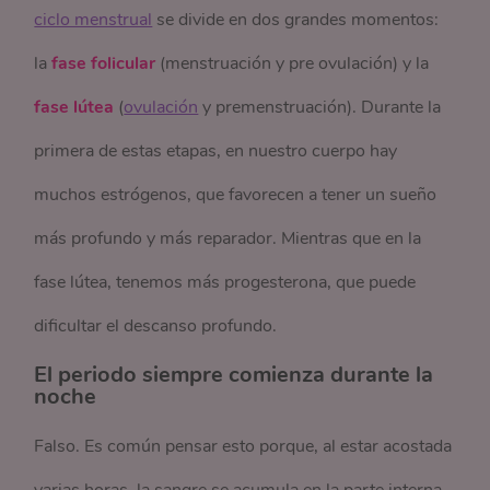
ciclo menstrual
se divide en dos grandes momentos:
la
fase folicular
(menstruación y pre ovulación) y la
fase lútea
(
ovulación
y premenstruación). Durante la
primera de estas etapas, en nuestro cuerpo hay
muchos estrógenos, que favorecen a tener un sueño
más profundo y más reparador. Mientras que en la
fase lútea, tenemos más progesterona, que puede
dificultar el descanso profundo.
El periodo siempre comienza durante la
noche
Falso. Es común pensar esto porque, al estar acostada
varias horas, la sangre se acumula en la parte interna