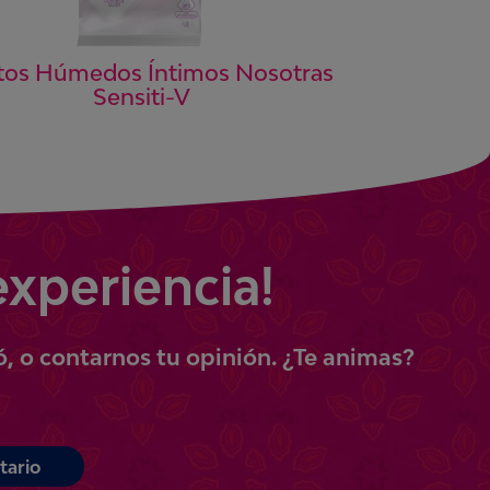
tos Húmedos Íntimos Nosotras
Sensiti-V
experiencia!
ó, o contarnos tu opinión.
¿Te animas?
tario