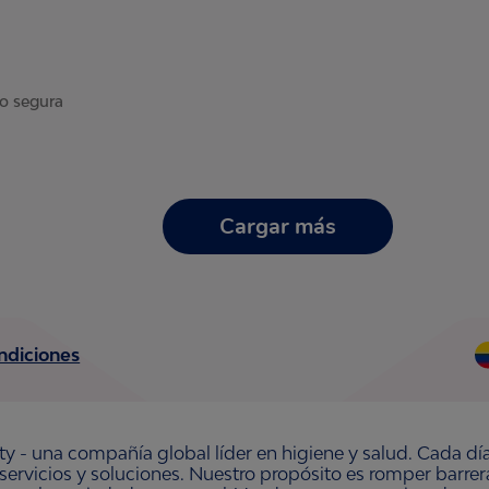
o segura
Cargar más
ndiciones
ty - una compañía global líder en higiene y salud. Cada dí
 servicios y soluciones. Nuestro propósito es romper barre