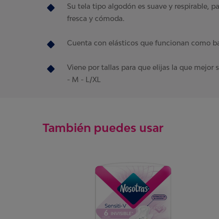
Su tela tipo algodón es suave y respirable, p
fresca y cómoda.
Cuenta con elásticos que funcionan como bar
Viene por tallas para que elijas la que mejor s
- M - L/XL
También puedes usar