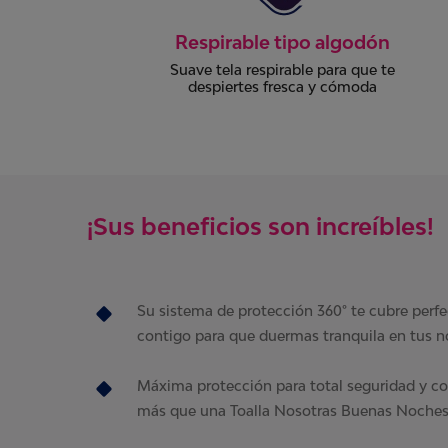
Sistema de Protección 360°
e
Que te cubre perfectamente y se mueve
contigo evitando derrames
¡Sus beneficios son increíbles!
Su sistema de protección 360° te cubre per
contigo para que duermas tranquila en tus n
Máxima protección para total seguridad y c
más que una Toalla Nosotras Buenas Noches