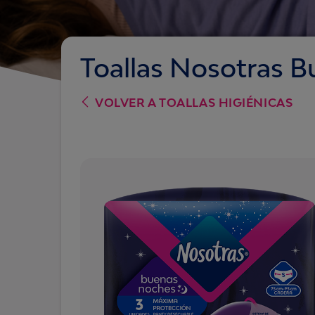
Toallas Nosotras 
VOLVER A
TOALLAS HIGIÉNICAS