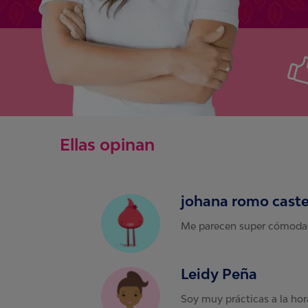
Ellas opinan
johana romo caste
Me parecen super cómodas 
Leidy Peña
Soy muy prácticas a la hor