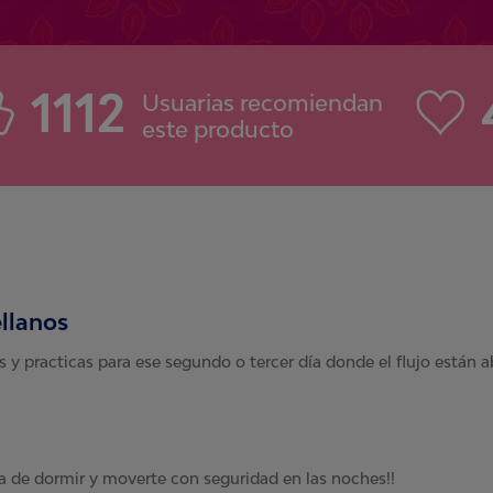
1112
Usuarias recomiendan
este producto
llanos
y practicas para ese segundo o tercer día donde el flujo están 
a de dormir y moverte con seguridad en las noches!!