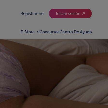
Regístrarme
Iniciar sesión
E-Store
Concursos
Centro De Ayuda