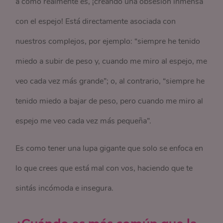
a cómo realmente es, ¡creando una obsesión inmensa
con el espejo! Está directamente asociada con
nuestros complejos, por ejemplo: “siempre he tenido
miedo a subir de peso y, cuando me miro al espejo, me
veo cada vez más grande”; o, al contrario, “siempre he
tenido miedo a bajar de peso, pero cuando me miro al
espejo me veo cada vez más pequeña”.
Es como tener una lupa gigante que solo se enfoca en
lo que crees que está mal con vos, haciendo que te
sintás incómoda e insegura.