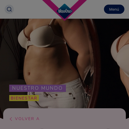
Menú
NUESTRO MUNDO
BIENESTAR
VOLVER A