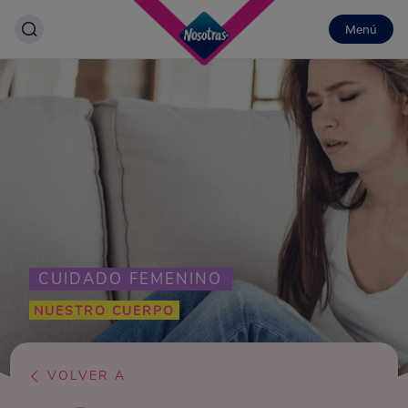
Menú
CUIDADO FEMENINO
NUESTRO CUERPO
VOLVER A