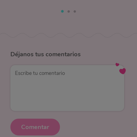
Déjanos
tus comentarios
Comentar