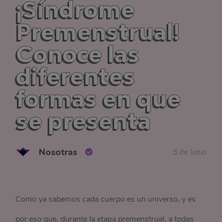
¡Síndrome
Premenstrual!
Conoce las
diferentes
formas en que
se presenta
Nosotras
5 de Junio
Como ya sabemos cada cuerpo es un universo, y es
por eso que, durante la etapa premenstrual, a todas