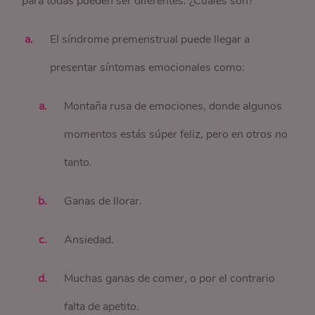
para todas pueden ser diferentes. ¿Cuáles son?
El síndrome premenstrual puede llegar a
presentar síntomas emocionales como:
Montaña rusa de emociones, donde algunos
momentos estás súper feliz, pero en otros no
tanto.
Ganas de llorar.
Ansiedad.
Muchas ganas de comer, o por el contrario
falta de apetito.