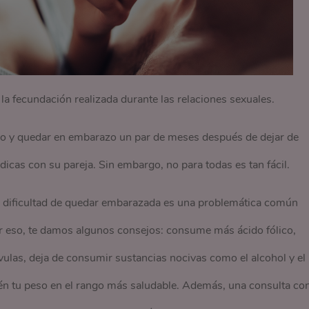
a fecundación realizada durante las relaciones sexuales.
llo y quedar en embarazo un par de meses después de dejar de
dicas con su pareja. Sin embargo, no para todas es tan fácil.
la dificultad de quedar embarazada es una problemática común
or eso, te damos algunos consejos: consume más ácido fólico,
vulas, deja de consumir sustancias nocivas como el alcohol y el
tén tu peso en el rango más saludable. Además, una consulta co