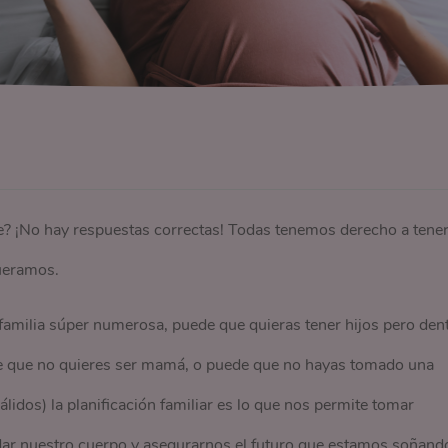
? ¡No hay respuestas correctas! Todas tenemos derecho a tene
queramos.
familia súper numerosa, puede que quieras tener hijos pero den
e que no quieres ser mamá, o puede que no hayas tomado una
lidos) la planificación familiar es lo que nos permite tomar
dar nuestro cuerpo y asegurarnos el futuro que estamos soñand