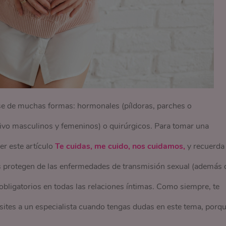
e de muchas formas: hormonales (píldoras, parches o
ativo masculinos y femeninos) o quirúrgicos. Para tomar una
er este artículo
Te cuidas, me cuido, nos cuidamos,
y recuerda
s protegen de las enfermedades de transmisión sexual (además 
bligatorios en todas las relaciones íntimas. Como siempre, te
tes a un especialista cuando tengas dudas en este tema, porq