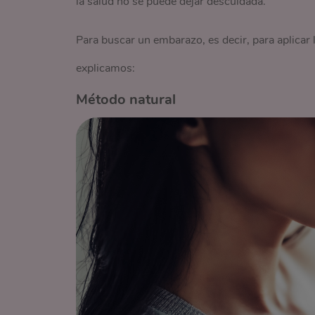
la salud no se puede dejar descuidada.
Para buscar un embarazo, es decir, para aplicar l
explicamos:
Método natural