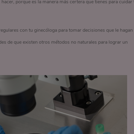
hacer, porque es la manera más certera que tienes para cuidar 
 regulares con tu ginecóloga para tomar decisiones que le hagan
ides de que existen otros métodos no naturales para lograr un