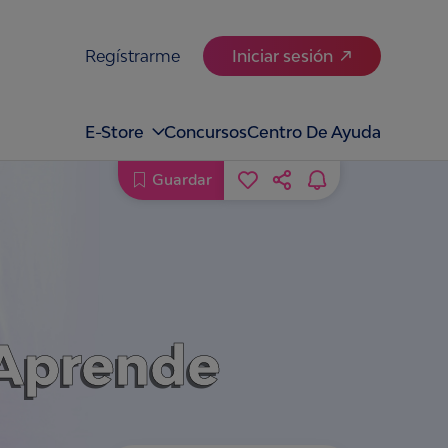
Regístrarme
Iniciar sesión
E-Store
Concursos
Centro De Ayuda
Guardar
Aprende