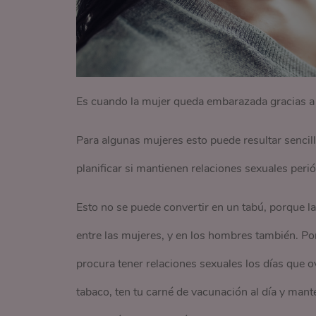
Es cuando la mujer queda embarazada gracias a l
Para algunas mujeres esto puede resultar senci
planificar si mantienen relaciones sexuales perió
Esto no se puede convertir en un tabú, porque 
entre las mujeres, y en los hombres también. P
procura tener relaciones sexuales los días que o
tabaco, ten tu carné de vacunación al día y man