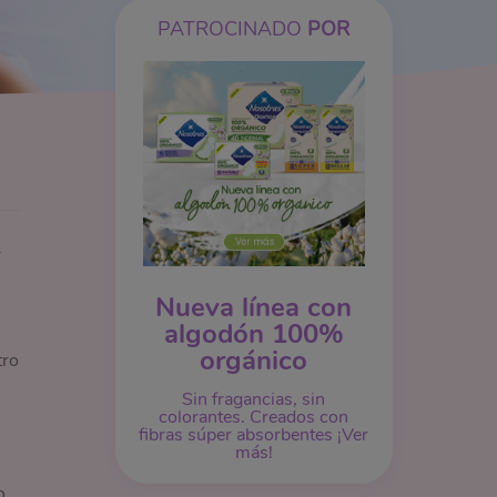
PATROCINADO
POR
r
Nueva línea con
algodón 100%
orgánico
tro
Sin fragancias, sin
colorantes. Creados con
fibras súper absorbentes ¡Ver
más!
o.