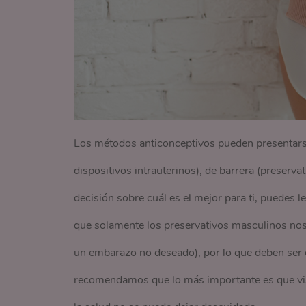
Los métodos anticonceptivos pueden presentars
dispositivos intrauterinos), de barrera (preserv
decisión sobre cuál es el mejor para ti, puedes le
que solamente los preservativos masculinos no
un embarazo no deseado), por lo que deben ser o
recomendamos que lo más importante es que visi