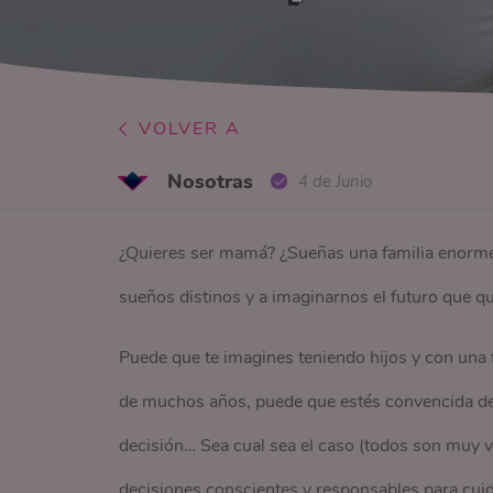
VOLVER A
Nosotras
4 de Junio
¿Quieres ser mamá? ¿Sueñas una familia enorme
sueños distinos y a imaginarnos el futuro que 
Puede que te imagines teniendo hijos y con una 
de muchos años, puede que estés convencida d
decisión… Sea cual sea el caso (todos son muy vá
decisiones conscientes y responsables para cui