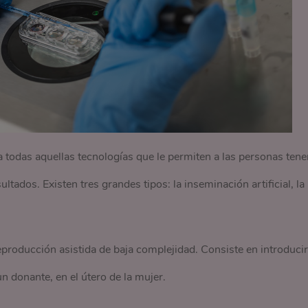
a todas aquellas tecnologías que le permiten a las personas tene
tados. Existen tres grandes tipos: la inseminación artificial, la
reproducción asistida de baja complejidad. Consiste en introducir
n donante, en el útero de la mujer.