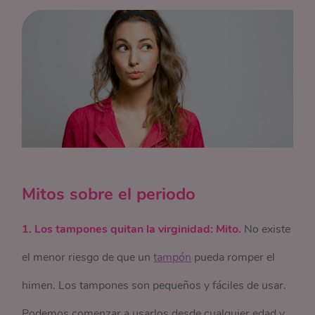
Mitos sobre el periodo
1. Los tampones quitan la virginidad: Mito.
No existe
el menor riesgo de que un
tampón
pueda romper el
himen. Los tampones son pequeños y fáciles de usar.
Podemos comenzar a usarlos desde cualquier edad y