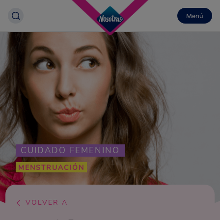
Menú
CUIDADO FEMENINO
MENSTRUACIÓN
VOLVER A