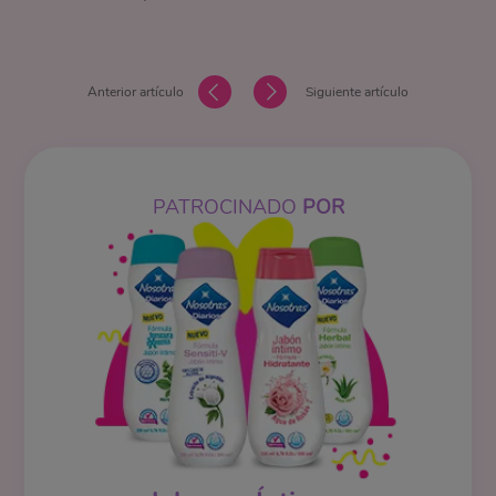
Anterior artículo
Siguiente artículo
PATROCINADO
POR