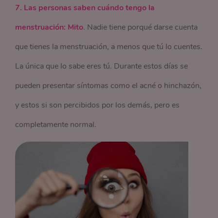
7. Las personas saben cuándo tengo la
menstruación: Mito
. Nadie tiene porqué darse cuenta
que tienes la menstruación, a menos que tú lo cuentes.
La única que lo sabe eres tú. Durante estos días se
pueden presentar síntomas como el acné o hinchazón,
y estos si son percibidos por los demás, pero es
completamente normal.