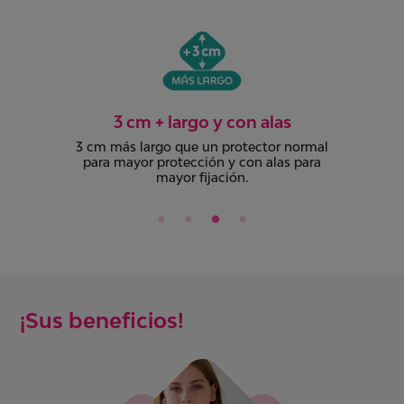
Dermatológicamente
comprobado
l
Todos nuestros productos cuentan co
el aval dermatológico de médicos
especialistas.
¡Sus beneficios!