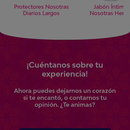
Protectores Nosotras
Jabón Íntimo
Diarios Largos
Nosotras Herba
¡
Cuéntanos
sobre tu
experiencia!
Ahora
puedes
dejarnos un corazón
si te encantó, o contarnos tu
opinión.
¿Te animas?