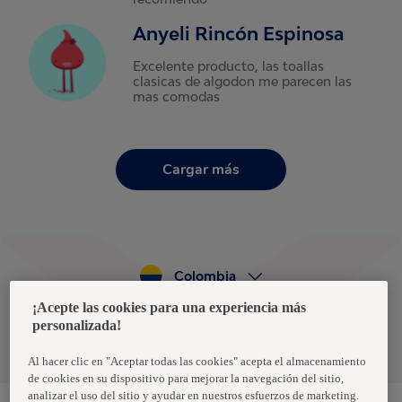
Anyeli Rincón Espinosa
Excelente producto, las toallas
clasicas de algodon me parecen las
mas comodas
Cargar más
Colombia
¡Acepte las cookies para una experiencia más
personalizada!
Política de privacidad de datos
Términos y condiciones
Al hacer clic en "Aceptar todas las cookies" acepta el almacenamiento
de cookies en su dispositivo para mejorar la navegación del sitio,
analizar el uso del sitio y ayudar en nuestros esfuerzos de marketing.