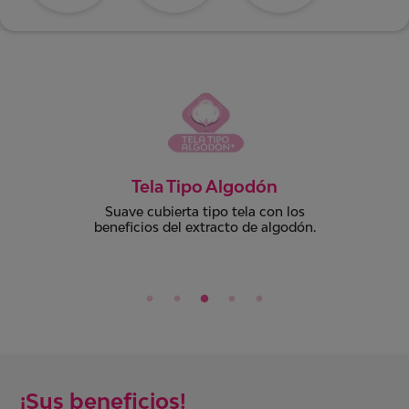
Dermatológicamente
comprobado
Todos nuestros productos cuentan con
el aval dermatológico de médicos
especialistas.
¡Sus beneficios!