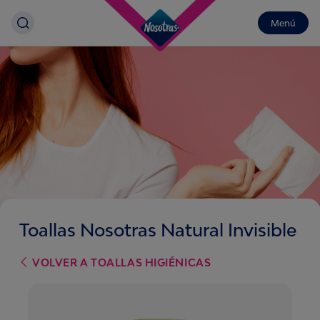
Menú
Toallas Nosotras Natural Invisible
VOLVER A
TOALLAS HIGIÉNICAS