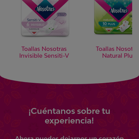
Toallas Nosotras
Toallas Nosotra
Invisible Sensiti-V
Natural Plus
¡
Cuéntanos
sobre tu
experiencia!
Ahora
puedes
dejarnos un corazón