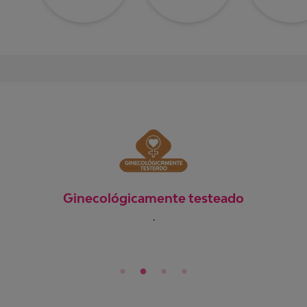
Dermatológicamente
comprobado
Todos nuestros productos cuentan con
el aval dermatológico de médicos
especialistas.