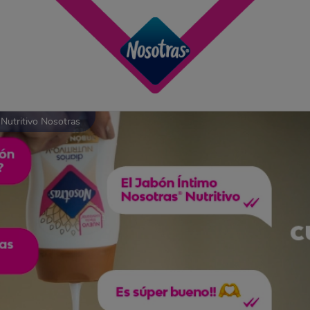
 Nutritivo Nosotras