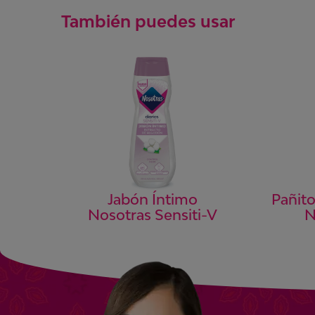
También puedes usar
Pañit
Jabón Íntimo
N
Nosotras Sensiti-V