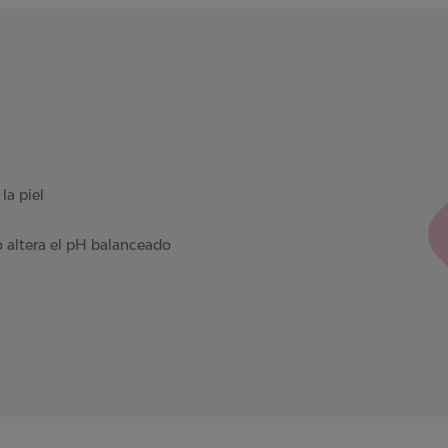
la piel
o altera el pH balanceado