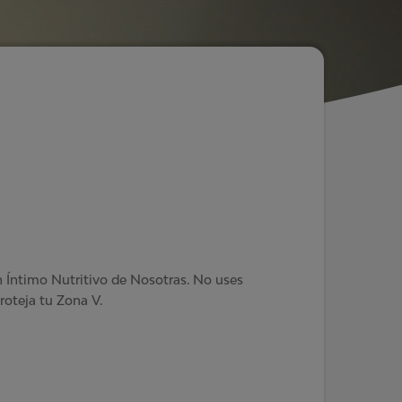
n Íntimo Nutritivo de Nosotras. No uses
oteja tu Zona V.