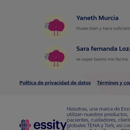
Yaneth Murcia
Huele bien y hace suficie
Sara fernanda Lo
es super bueno me facina
Política de privacidad de datos
Términos y co
Nosotras, una marca de Essi
utilizan nuestros productos,
pacientes, cuidadores, clie
globales TENA y Tork, así c