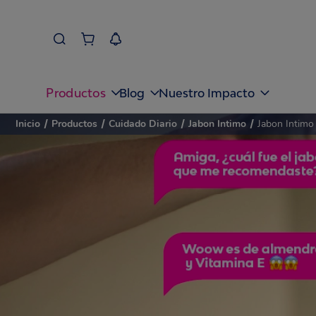
Productos
Blog
Nuestro Impacto
Inicio
/
Productos
/
Cuidado Diario
/
Jabon Intimo
/
Jabon Intimo