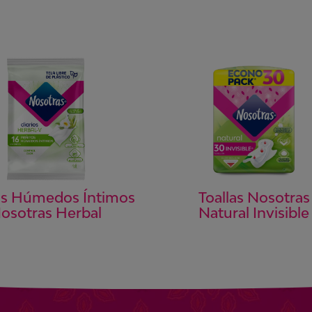
os Húmedos Íntimos
Toallas Nosotras
osotras Herbal
Natural Invisible