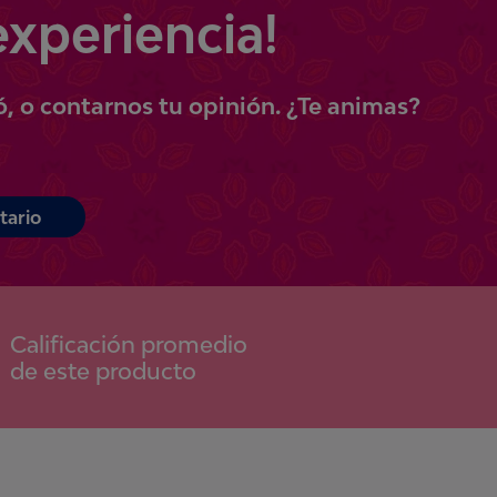
experiencia!
ó, o contarnos tu opinión.
¿Te animas?
tario
Calificación promedio
de este producto