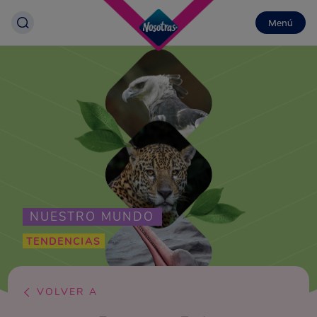
Menú
NUESTRO MUNDO
TENDENCIAS
VOLVER A