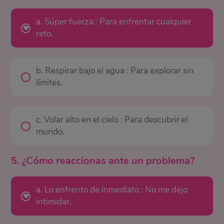
a. Súper fuerza : Para enfrentar cualquier
reto.
b. Respirar bajo el agua : Para explorar sin
límites.
c. Volar alto en el cielo : Para descubrir el
mundo.
5. ¿Cómo reaccionas ante un problema?
a. Lo enfrento de inmediato : No me dejo
intimidar.