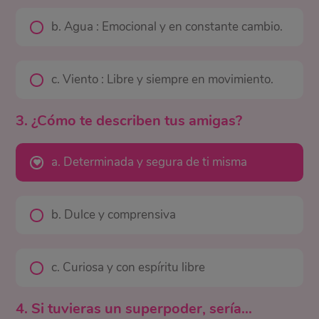
b. Agua : Emocional y en constante cambio.
c. Viento : Libre y siempre en movimiento.
3. ¿Cómo te describen tus amigas?
a. Determinada y segura de ti misma
b. Dulce y comprensiva
c. Curiosa y con espíritu libre
4. Si tuvieras un superpoder, sería...