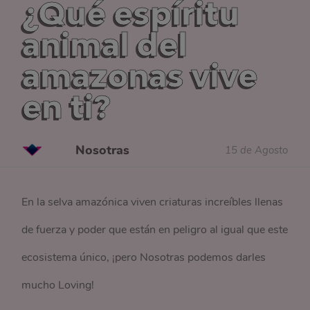
¿Qué espíritu
animal del
amazonas vive
en ti?
Nosotras
15 de Agosto
En la selva amazónica viven criaturas increíbles llenas
de fuerza y poder que están en peligro al igual que este
ecosistema único, ¡pero Nosotras podemos darles
mucho Loving!​