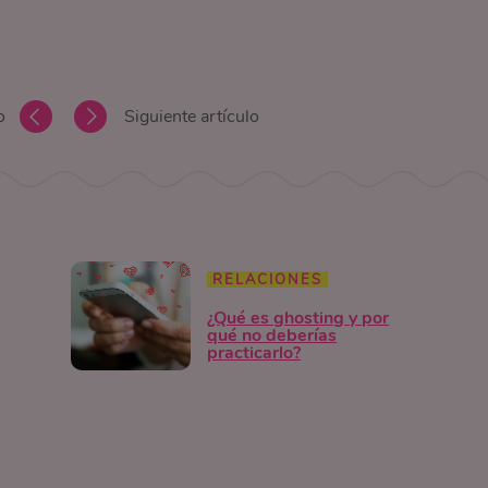
o
Siguiente artículo
RELACIONES
¿Qué es ghosting y por
qué no deberías
practicarlo?