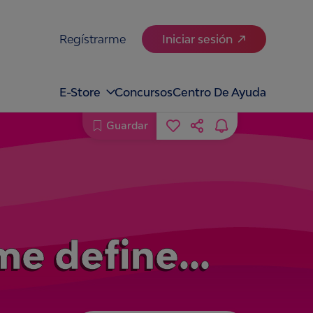
Regístrarme
Iniciar sesión
E-Store
Concursos
Centro De Ayuda
Guardar
 me define…