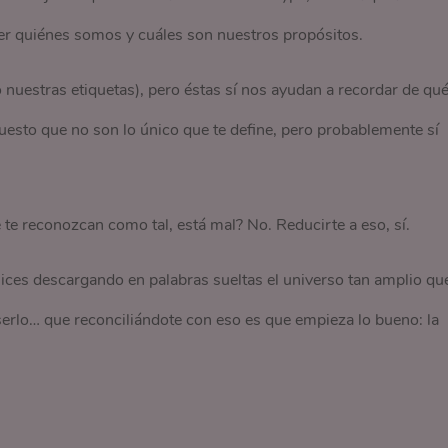
der quiénes somos y cuáles son nuestros propósitos.
nuestras etiquetas), pero éstas sí nos ayudan a recordar de qu
sto que no son lo único que te define, pero probablemente sí
te reconozcan como tal, está mal? No. Reducirte a eso, sí.
ices descargando en palabras sueltas el universo tan amplio qu
serlo… que reconciliándote con eso es que empieza lo bueno: la