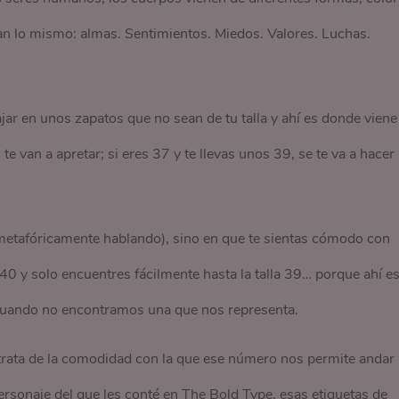
an lo mismo: almas. Sentimientos. Miedos. Valores. Luchas.
jar en unos zapatos que no sean de tu talla y ahí es donde viene 
e van a apretar; si eres 37 y te llevas unos 39, se te va a hacer
 (metafóricamente hablando), sino en que te sientas cómodo con
40 y solo encuentres fácilmente hasta la talla 39… porque ahí e
 cuando no encontramos una que nos representa.
trata de la comodidad con la que ese número nos permite andar
ersonaje del que les conté en The Bold Type, esas etiquetas de