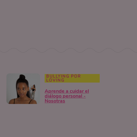
BULLYING POR
LOVING
Aprende a cuidar el
diálogo personal -
Nosotras