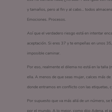
y tamaños, pero al fin y al cabo… todos almacen
Emociones. Procesos.
Así que el verdadero riesgo está en intentar enca
aceptación. Si eres 37 y te empeñas en unos 35, t
imposible caminar.
Por eso, realmente el dilema no está en la talla
ella. A menos de que seas mujer, calces más de 
donde entramos en conflicto con las etiquetas,
Por supuesto que va más allá de un número, se 
por el mundo. A lo mejor, como dijo Adena, el p