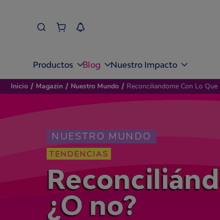
Blog
Productos
Nuestro Impacto
Inicio
/
Magazin
/
Nuestro Mundo
/
Reconciliandome Con Lo Que 
NUESTRO MUNDO
TENDENCIAS
Reconcilián
¿O no?