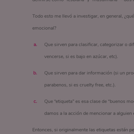
Todo esto me llevó a investigar, en general, ¿qu
emocional?
Que sirven para clasificar, categorizar o d
vencerse, si es bajo en azúcar, etc).
Que sirven para dar información (si un pro
parabenos, si es cruelty free, etc.).
Que “etiqueta” es esa clase de “buenos mo
damos a la acción de mencionar a alguien e
Entonces, si originalmente las etiquetas están p