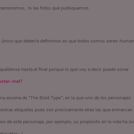
 enamoremos, ni las fotos que publiquemos.
o único que debería definirnos es que todos somos seres-huma
quédense hasta el final porque lo que voy a decir puede sonar
estar-mal?
na escena de “The Bold Type”; en la que uno de los personajes
nuestras etiquetas pues son precisamente ellas las que enmarcan
aso de este personaje, por ejemplo, su propósito en la vida ha si
tiquetas- ).