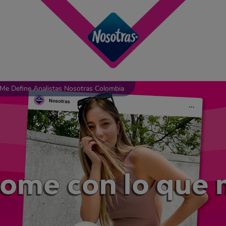
Me Define Analistas Nosotras Colombia
dome con lo que