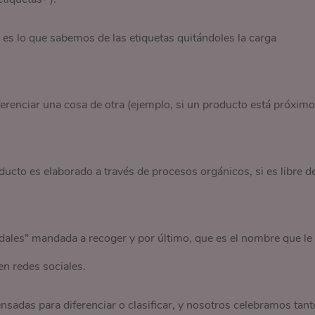
é es lo que sabemos de las etiquetas quitándoles la carga
iferenciar una cosa de otra (ejemplo, si un producto está próximo
ducto es elaborado a través de procesos orgánicos, si es libre d
dales” mandada a recoger y por último, que es el nombre que le
n redes sociales.
ensadas para diferenciar o clasificar, y nosotros celebramos tant