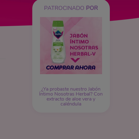
PATROCINADO
POR
¿Ya probaste nuestro Jabón
Íntimo Nosotras Herbal? Con
extracto de aloe vera y
caléndula