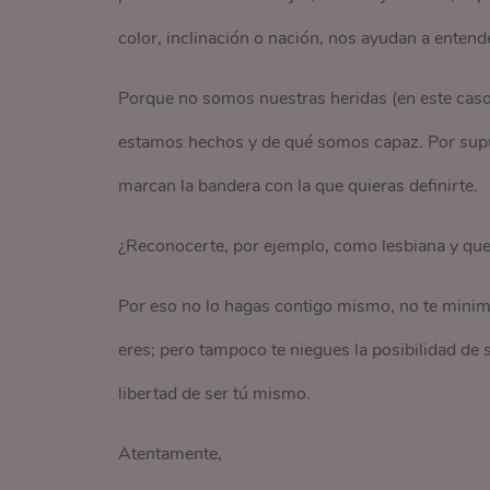
color, inclinación o nación, nos ayudan a enten
Porque no somos nuestras heridas (en este caso 
estamos hechos y de qué somos capaz. Por supue
marcan la bandera con la que quieras definirte.
¿Reconocerte, por ejemplo, como lesbiana y que 
Por eso no lo hagas contigo mismo, no te minim
eres; pero tampoco te niegues la posibilidad de 
libertad de ser tú mismo.
Atentamente,