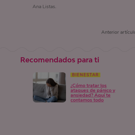
Ana Listas.
Anterior artícul
Recomendados para ti
BIENESTAR
¿Cómo tratar los
ataques de pánico y
ansiedad? Aquí te
contamos todo