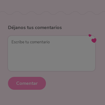
Déjanos
tus comentarios
Comentar