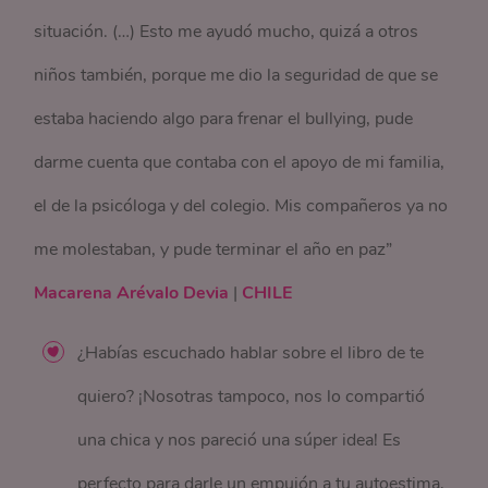
situación. (…) Esto me ayudó mucho, quizá a otros
niños también, porque me dio la seguridad de que se
estaba haciendo algo para frenar el bullying, pude
darme cuenta que contaba con el apoyo de mi familia,
el de la psicóloga y del colegio. Mis compañeros ya no
me molestaban, y pude terminar el año en paz”
Macarena Arévalo Devia
|
CHILE
¿Habías escuchado hablar sobre el libro de te
quiero? ¡Nosotras tampoco, nos lo compartió
una chica y nos pareció una súper idea! Es
perfecto para darle un empujón a tu autoestima,