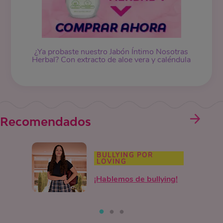
¿Ya probaste nuestro Jabón Íntimo Nosotras
Herbal? Con extracto de aloe vera y caléndula
Recomendados
BULLYING POR
LOVING
¡Hablemos de bullying!