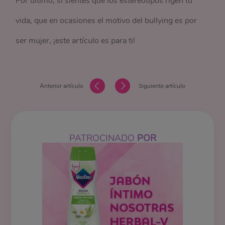
Por último, si sientes que los estereotipos rigen tu
vida, que en ocasiones el motivo del bullying es por
ser mujer, ¡este artículo es para ti!
Anterior artículo
Siguiente artículo
PATROCINADO
POR