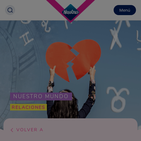
Menú
NUESTRO MUNDO
RELACIONES
VOLVER A