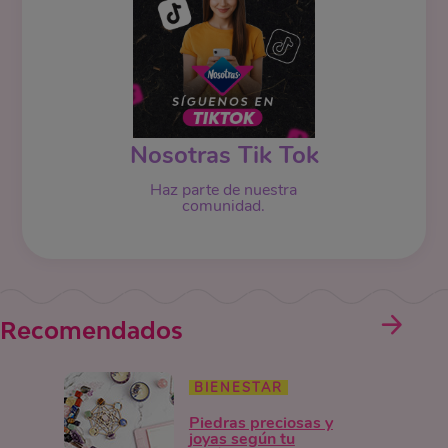
Nosotras Tik Tok
Haz parte de nuestra
comunidad.
Recomendados
BIENESTAR
Piedras preciosas y
joyas según tu