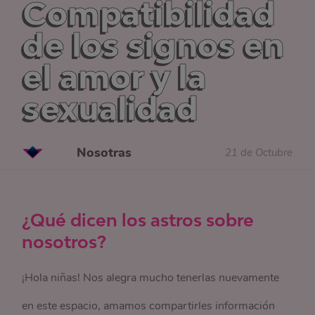
Compatibilidad
de los signos en
el amor y la
sexualidad
Nosotras
21 de Octubre
¿Qué dicen los astros sobre
nosotros?
¡Hola niñas! Nos alegra mucho tenerlas nuevamente
en este espacio, amamos compartirles información