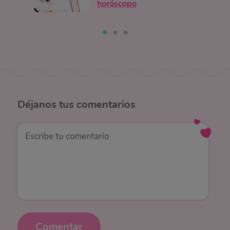
horóscopo
Déjanos
tus comentarios
Comentar