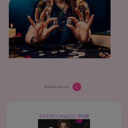
Anterior artículo
PATROCINADO
POR