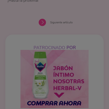
¡Hasta la próxima!
Siguiente artículo
PATROCINADO
POR