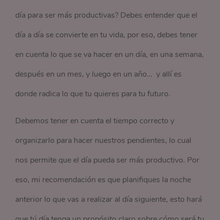
día para ser más productivas? Debes entender que el
día a día se convierte en tu vida, por eso, debes tener
en cuenta lo que se va hacer en un día, en una semana,
después en un mes, y luego en un año… y allí es
donde radica lo que tu quieres para tu futuro.
Debemos tener en cuenta el tiempo correcto y
organizarlo para hacer nuestros pendientes, lo cual
nos permite que el día pueda ser más productivo. Por
eso, mi recomendación es que planifiques la noche
anterior lo que vas a realizar al día siguiente, esto hará
que tú día tenga un propósito claro sobre cómo será tu