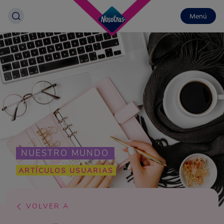
Menú
NUESTRO MUNDO
ARTÍCULOS USUARIAS
VOLVER A