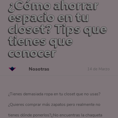
¿Cómo ahorrar
espacio en tu
closet? Tips que
tienes que
conocer
Nosotras
14 de Marzo
¿Tienes demasiada ropa en tu closet que no usas?
¿Quieres comprar más zapatos pero realmente no
tienes dónde ponerlos?¿No encuentras la chaqueta