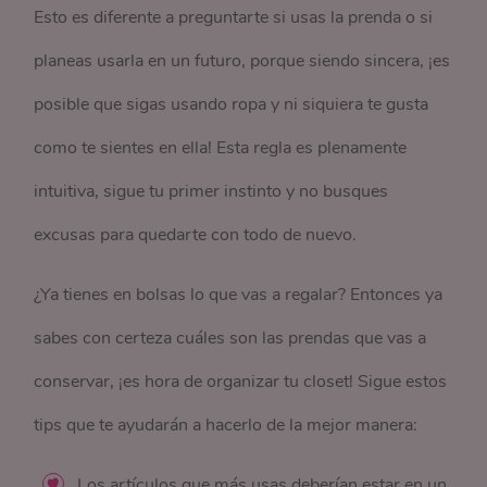
Esto es diferente a preguntarte si usas la prenda o si
planeas usarla en un futuro, porque siendo sincera, ¡es
posible que sigas usando ropa y ni siquiera te gusta
como te sientes en ella! Esta regla es plenamente
intuitiva, sigue tu primer instinto y no busques
excusas para quedarte con todo de nuevo.
¿Ya tienes en bolsas lo que vas a regalar? Entonces ya
sabes con certeza cuáles son las prendas que vas a
conservar, ¡es hora de organizar tu closet! Sigue estos
tips que te ayudarán a hacerlo de la mejor manera:
Los artículos que más usas deberían estar en un