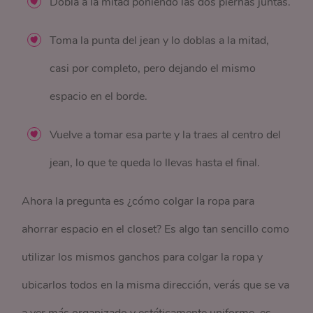
Dobla a la mitad poniendo las dos piernas juntas.
Toma la punta del jean y lo doblas a la mitad,
casi por completo, pero dejando el mismo
espacio en el borde.
Vuelve a tomar esa parte y la traes al centro del
jean, lo que te queda lo llevas hasta el final.
Ahora la pregunta es ¿cómo colgar la ropa para
ahorrar espacio en el closet? Es algo tan sencillo como
utilizar los mismos ganchos para colgar la ropa y
ubicarlos todos en la misma dirección, verás que se va
a ver más organizado y estéticamente uniforme, es