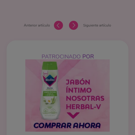
Anterior artículo
Siguiente artículo
PATROCINADO
POR