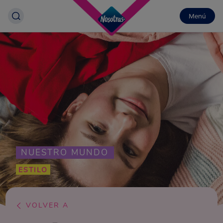
Menú
NUESTRO MUNDO
ESTILO
VOLVER A