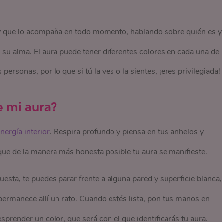
 y que lo acompaña en todo momento, hablando sobre quién es y
su alma. El aura puede tener diferentes colores en cada una de
personas, por lo que si tú la ves o la sientes, ¡eres privilegiada!
e mi aura?
ergía interior
. Respira profundo y piensa en tus anhelos y
que de la manera más honesta posible tu aura se manifieste.
esta, te puedes parar frente a alguna pared y superficie blanca,
 permanece allí un rato. Cuando estés lista, pon tus manos en
prender un color, que será con el que identificarás tu aura.