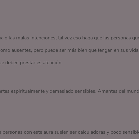
ia o las malas intenciones, tal vez eso haga que las personas qu
 como ausentes, pero puede ser más bien que tengan en sus vida
ue deben prestarles atención.
uertes espiritualmente y demasiado sensibles. Amantes del mun
as personas con este aura suelen ser calculadoras y poco sensibl