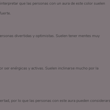
 interpretar que las personas con un aura de este color suelen
fuerte.
 personas divertidas y optimistas. Suelen tener mentes muy
r ser enérgicas y activas. Suelen inclinarse mucho por la
bertad, por lo que las personas con este aura pueden considerar