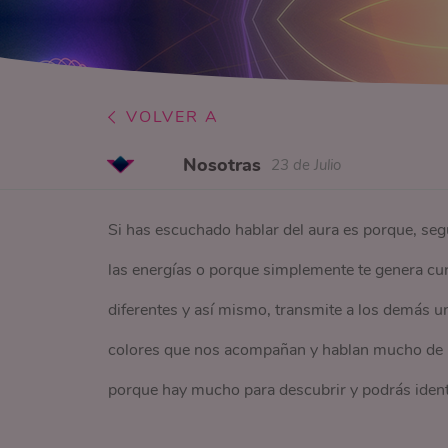
VOLVER A
Nosotras
23 de Julio
Si has escuchado hablar del aura es porque, segu
las energías o porque simplemente te genera cu
diferentes y así mismo, transmite a los demás 
colores que nos acompañan y hablan mucho de l
porque hay mucho para descubrir y podrás ident