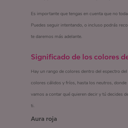
Es importante que tengas en cuenta que no todas 
Puedes seguir intentando, o incluso podrás rec
te daremos más adelante.
Significado de los colores d
Hay un rango de colores dentro del espectro del
colores cálidos y fríos, hasta los neutros, donde
vamos a contar qué quieren decir y tú decides d
ti.
Aura roja