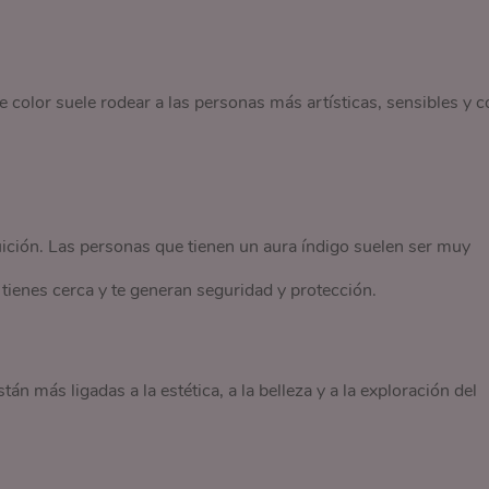
te color suele rodear a las personas más artísticas, sensibles y c
uición. Las personas que tienen un aura índigo suelen ser muy
ienes cerca y te generan seguridad y protección.
tán más ligadas a la estética, a la belleza y a la exploración del