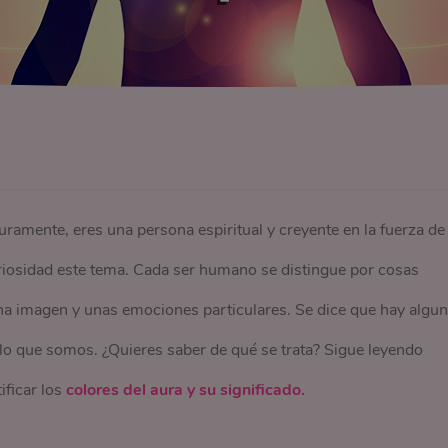
ramente, eres una persona espiritual y creyente en la fuerza de
riosidad este tema. Cada ser humano se distingue por cosas
una imagen y unas emociones particulares. Se dice que hay algu
o que somos. ¿Quieres saber de qué se trata? Sigue leyendo
ificar los
colores del aura y su significado.