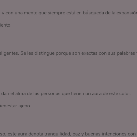
s y con una mente que siempre está en búsqueda de la expansió
iento.
ligentes. Se les distingue porque son exactas con sus palabras 
dan el alma de las personas que tienen un aura de este color.
ienestar ajeno.
 eso, este aura denota tranquilidad, paz y buenas intenciones con 