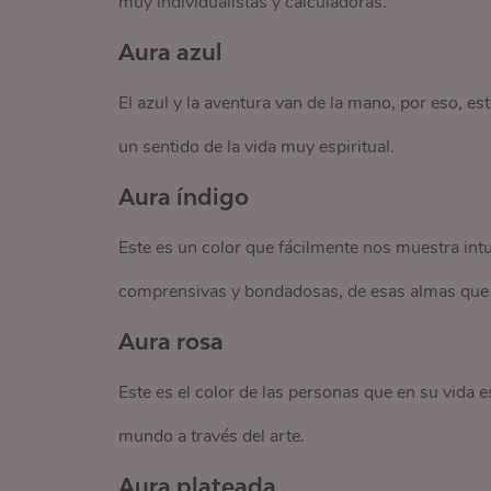
muy individualistas y calculadoras.
Aura azul
El azul y la aventura van de la mano, por eso, es
un sentido de la vida muy espiritual.
Aura índigo
Este es un color que fácilmente nos muestra int
comprensivas y bondadosas, de esas almas que t
Aura rosa
Este es el color de las personas que en su vida es
mundo a través del arte.
Aura plateada