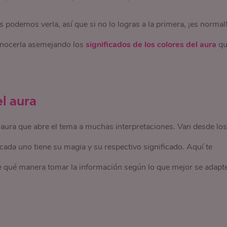
podemos verla, así que si no lo logras a la primera, ¡es normal
onocerla asemejando los
significados de los colores del aura
qu
el aura
 aura que abre el tema a muchas interpretaciones. Van desde los
 cada uno tiene su magia y su respectivo significado. Aquí te
e qué manera tomar la información según lo que mejor se adapt