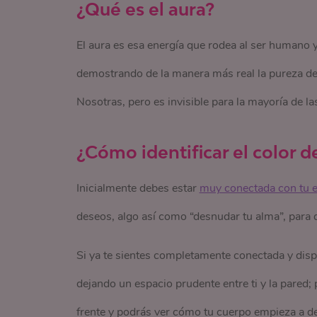
¿Qué es el aura?
El aura es esa energía que rodea al ser humano
demostrando de la manera más real la pureza de 
Nosotras, pero es invisible para la mayoría de las 
¿Cómo identificar el color d
Inicialmente debes estar
muy conectada con tu en
deseos, algo así como “desnudar tu alma”, para 
Si ya te sientes completamente conectada y dispu
dejando un espacio prudente entre ti y la pared;
frente y podrás ver cómo tu cuerpo empieza a des