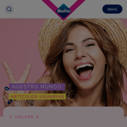
Menú
NUESTRO MUNDO
ARTÍCULOS USUARIAS
VOLVER A