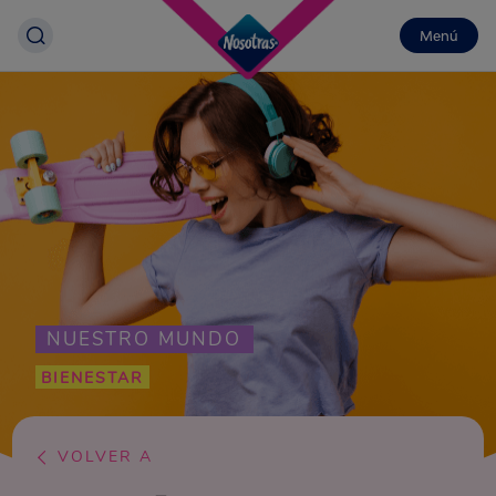
Menú
NUESTRO MUNDO
BIENESTAR
VOLVER A