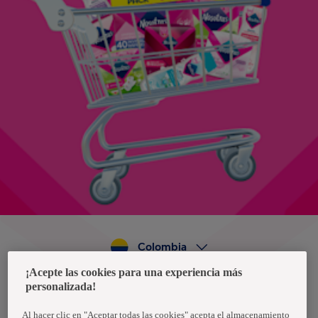
Colombia
¡Acepte las cookies para una experiencia más
personalizada!
Política de privacidad de datos
Términos y condiciones
Al hacer clic en "Aceptar todas las cookies" acepta el almacenamiento